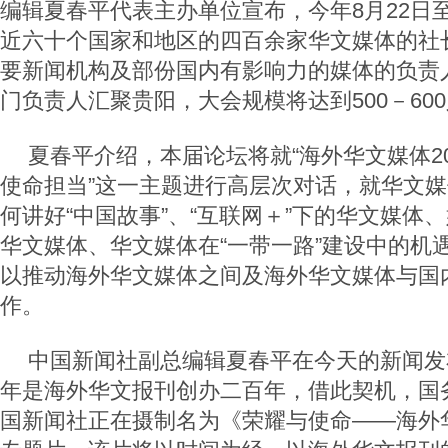
编辑夏春平代表主办单位宣布，今年8月22日
近六十个国家和地区的四百余家华文媒体的社
要新闻机构及部份国内有影响力的媒体的负责
门负责人汇聚贵阳，大会规模将达到500－60
夏春平介绍，本届论坛将就“海外华文媒体2
使命担当”这一主题进行高层次对话，就华文
何讲好“中国故事”、“互联网＋”下的华文媒体
华文媒体、华文媒体在“一带一路”建设中的机
以推动海外华文媒体之间及海外华文媒体与国
作。
中国新闻社副总编辑夏春平在今天的新闻发
年是海外华文报刊创办二百年，借此契机，国
国新闻社正在摄制名为《荣耀与使命——海外华