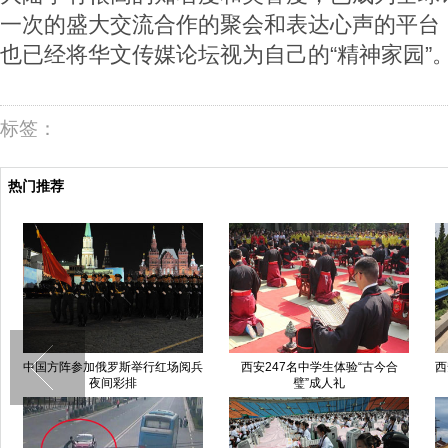
一次的盛大交流合作的聚会和表达心声的平台
也已经将华文传媒论坛视为自己的“精神家园”
标签：
热门推荐
中国方阵参加俄罗斯举行红场阅兵
西安247名中学生体验“古今合
西
夜间彩排
璧”成人礼