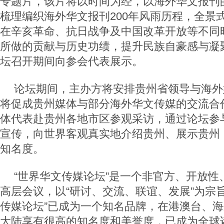
专题片，该片将以时间为经，以海外华文报刊
梳理编织海外华文报刊200年风雨历程，全景
在辛亥革命、抗日战争及中国改革开放等不同
所做的贡献与历史功绩，提升民族自豪感与凝
坛召开期间向参会代表展示。
论坛期间，主办方将安排贵州省领导与海外
将促成贵州媒体与部分海外华文传媒的交流合
体代表赴贵州各地市区参观采访，通过论坛参
宣传，向世界客观真实地介绍贵州、展示贵州
知名度。
“世界华文传媒论坛”是一个非官方、开放性
高层会议，以“研讨、交流、联谊、发展”为宗
传媒论坛”已成为一个知名品牌，在港澳台、
大陆享有很高的知名度和美誉度，已成为全球