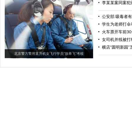
李某某案同案犯
公安部:吸毒者
学生为老师打伞
火车票开车前3
女司机并线被打
横店“圆明新园
北京警方警用直升机女飞行学员“放单飞”考核