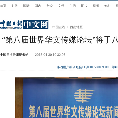
首页
时政
国际
国内
财经
文娱
生活
图片
视频
专栏
中国在线
>
西南地区
“第八届世界华文传媒论坛”将于
中国日报贵州记者站
2015-04-30 10:32:06
移动用户编辑短信CD到106580009009