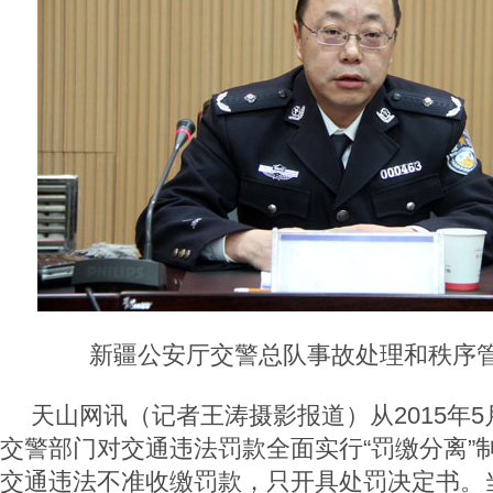
新疆公安厅交警总队事故处理和秩序管
天山网讯（记者王涛摄影报道）从2015年5
交警部门对交通违法罚款全面实行“罚缴分离”
交通违法不准收缴罚款，只开具处罚决定书。