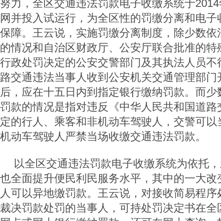
努力，全区交通违法罚款电子收缴系统于2014
网并投入试运行，为全区性的罚缴分离和电子
保障。王云说，实施罚缴分离制度，除少数依
的情况和自治区财政厅、公安厅联合批准的特
行政处罚决定的公安交警部门及其执法人员不
路交通违法当事人收到公安机关交通管理部门
后，应在十五日内到指定银行缴纳罚款。而少
罚款的情况是指对违反《中华人民共和国道路
定的行人、乘客和非机动车驾驶人，交警可以
机动车驾驶人严禁当场收缴交通违法罚款。
以全区交通违法罚款电子收缴系统为依托，
也全面提升便民利民服务水平，其中的一大改
人可以异地缴罚款。王云说，对接收简易程序
裁决罚款处罚的当事人，可持处罚决定书在全