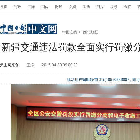
首页
时政
国际
国内
财经
文娱
生活
图片
视频
专栏
中国在线
>
西北地区
新疆交通违法罚款全面实行罚缴
天山网原创
王涛
2015-04-30 09:00:29
移动用户编辑短信CD到106580009009