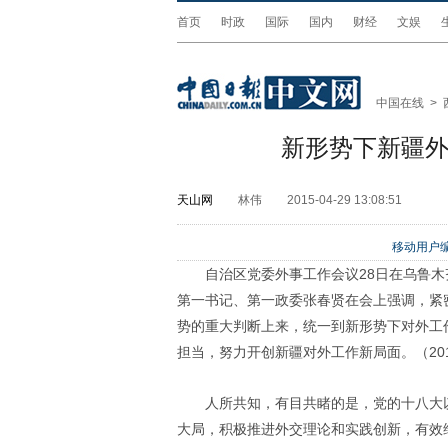
首页
时政
国际
国内
财经
文娱
中国在线
>
新形势下新疆
天山网
林伟
2015-04-29 13:08:51
移动用户编
自治区党委外事工作会议28日在乌鲁
第一书记、第一政委张春贤在会上强调，紧
势的重大判断上来，统一到新形势下对外工
担当，努力开创新疆对外工作新局面。（201
人所共知，有目共睹的是，党的十八大
大局，积极推进外交理论和实践创新，有效