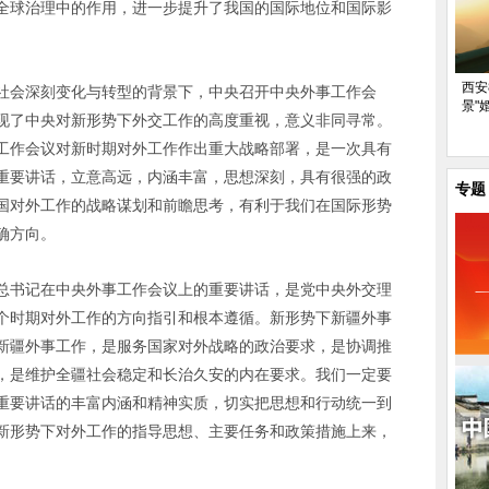
全球治理中的作用，进一步提升了我国的国际地位和国际影
西安
社会深刻变化与转型的背景下，中央召开中央外事工作会
景"
现了中央对新形势下外交工作的高度重视，意义非同寻常。
工作会议对新时期对外工作作出重大战略部署，是一次具有
重要讲话，立意高远，内涵丰富，思想深刻，具有很强的政
专题
国对外工作的战略谋划和前瞻思考，有利于我们在国际形势
确方向。
总书记在中央外事工作会议上的重要讲话，是党中央外交理
个时期对外工作的方向指引和根本遵循。新形势下新疆外事
新疆外事工作，是服务国家对外战略的政治要求，是协调推
，是维护全疆社会稳定和长治久安的内在要求。我们一定要
重要讲话的丰富内涵和精神实质，切实把思想和行动统一到
新形势下对外工作的指导思想、主要任务和政策措施上来，
。