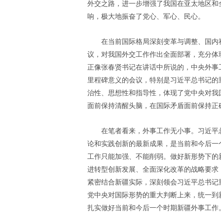
外交之路，进一步增强了我国在亚太地区和
响，极大地振奋了党心、军心、民心。
在当前国际格局深刻变革与调整、国内
议，对我国外交工作作出全面部署，充分体
正像张春贤书记在讲话中所说的，中央外事
里程碑意义的会议，特别是习近平总书记的
治性、思想性和指导性，体现了党中央对我
面前保持清醒头脑，在国际矛盾面前保持正
在笔者看来，外事工作无小事。习近平
论和实践创新的最新成果，是当前和今后一
工作只能加强、不能削弱。做好新形势下的
进转型创新发展、全面深化改革的战略要求
紧密结合新疆实际，深刻领会习近平总书记
党中央对国际形势的重大判断上来，统一到
扎实做好当前和今后一个时期新疆外事工作