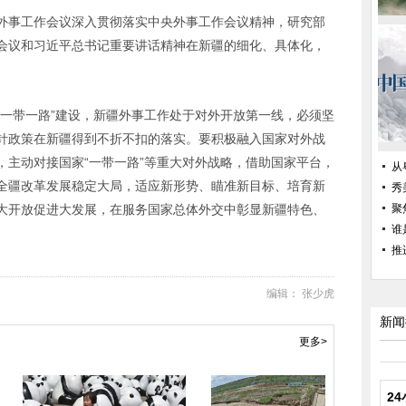
外事工作会议深入贯彻落实中央外事工作会议精神，研究部
会议和习近平总书记重要讲话精神在新疆的细化、具体化，
“一带一路”建设，新疆外事工作处于对外开放第一线，必须坚
针政策在新疆得到不折不扣的落实。要积极融入国家对外战
，主动对接国家“一带一路”等重大对外战略，借助国家平台，
从
全疆改革发展稳定大局，适应新形势、瞄准新目标、培育新
秀
大开放促进大发展，在服务国家总体外交中彰显新疆特色、
聚
谁
推
编辑： 张少虎
新闻
更多>
2