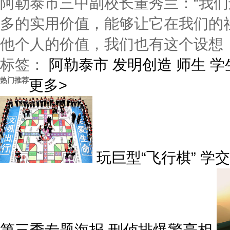
阿勒泰市三中副校长董秀兰：“我
多的实用价值，能够让它在我们的
他个人的价值，我们也有这个设想
标签：
阿勒泰市
发明创造
师生
学
热门推荐
更多>
玩巨型“飞行棋” 学
第三季专题海报 刑侦排爆警亮相