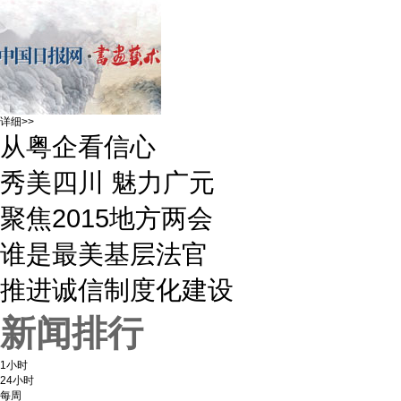
详细>>
从粤企看信心
秀美四川 魅力广元
聚焦2015地方两会
谁是最美基层法官
推进诚信制度化建设
新闻排行
1小时
24小时
每周