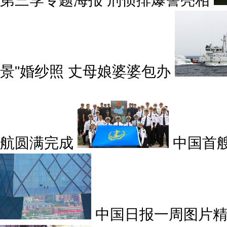
景"婚纱照 丈母娘婆婆包办
航圆满完成
中国首
中国日报一周图片精选