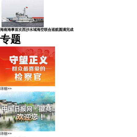
海南海事首次西沙水域海空联合巡航圆满完成
专题
详细>>
详细>>