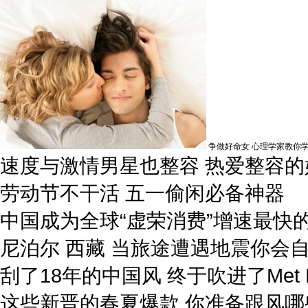
争做好命女 心理学家教你
速度与激情男星也整容 热爱整容的
劳动节不干活 五一偷闲必备神器
中国成为全球“虚荣消费”增速最快
尼泊尔 西藏 当旅途遭遇地震你会
刮了18年的中国风 终于吹进了Met B
这些新晋的春夏爆款 你准备跟风哪