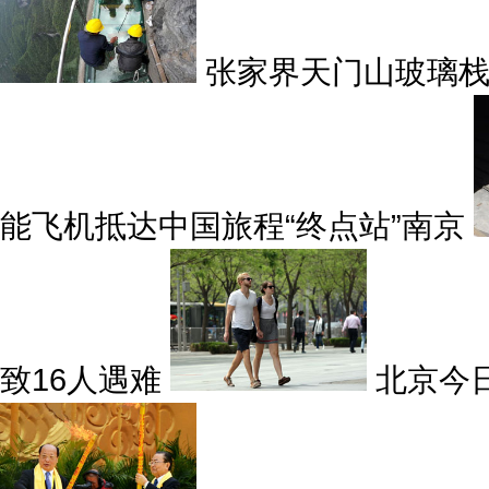
张家界天门山玻璃
能飞机抵达中国旅程“终点站”南京
致16人遇难
北京今