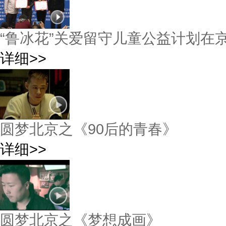
“鲁冰花”关爱留守儿童公益计划在
详细>>
圆梦北京之《90后的青春》
详细>>
圆梦北京之《梦想成画》