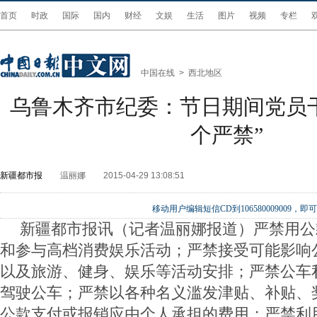
首页
时政
国际
国内
财经
文娱
生活
图片
视频
专栏
中国在线
>
西北地区
乌鲁木齐市纪委：节日期间党员
个严禁”
新疆都市报
温丽娜
2015-04-29 13:08:51
移动用户编辑短信CD到106580009009
新疆都市报讯（记者温丽娜报道）严禁用公
和参与高档消费娱乐活动；严禁接受可能影响
以及旅游、健身、娱乐等活动安排；严禁公车
驾驶公车；严禁以各种名义滥发津贴、补贴、
公款支付或报销应由个人承担的费用；严禁利