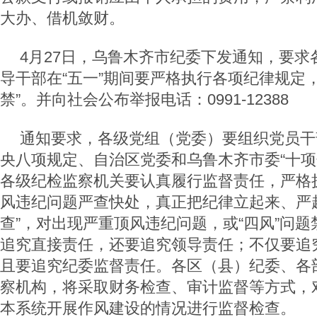
大办、借机敛财。
4月27日，乌鲁木齐市纪委下发通知，要求
导干部在“五一”期间要严格执行各项纪律规定
禁”。并向社会公布举报电话：0991-12388
通知要求，各级党组（党委）要组织党员干
央八项规定、自治区党委和乌鲁木齐市委“十项
各级纪检监察机关要认真履行监督责任，严格
风违纪问题严查快处，真正把纪律立起来、严
查”，对出现严重顶风违纪问题，或“四风”问
追究直接责任，还要追究领导责任；不仅要追
且要追究纪委监督责任。各区（县）纪委、各
察机构，将采取财务检查、审计监督等方式，
本系统开展作风建设的情况进行监督检查。