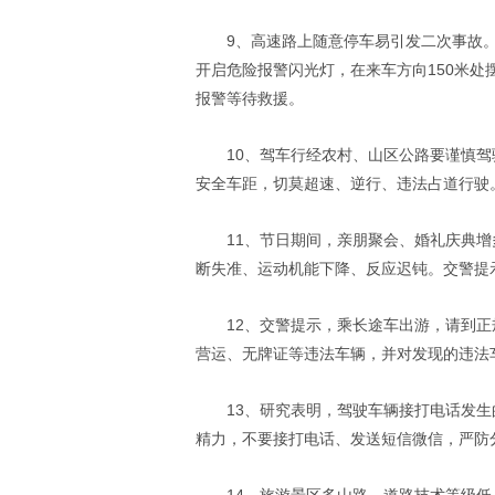
9、高速路上随意停车易引发二次事故
开启危险报警闪光灯，在来车方向150米
报警等待救援。
10、驾车行经农村、山区公路要谨慎
安全车距，切莫超速、逆行、违法占道行驶
11、节日期间，亲朋聚会、婚礼庆典
断失准、运动机能下降、反应迟钝。交警提
12、交警提示，乘长途车出游，请到
营运、无牌证等违法车辆，并对发现的违法
13、研究表明，驾驶车辆接打电话发
精力，不要接打电话、发送短信微信，严防