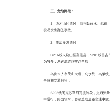
三、危险路段：
1、农村山区路段：特别是临水、临崖
极易发生翻坠事故。
2、事故多发路段：
G216线火烧山至富蕴县，S201线
为较多，易造成道路交通事故；
乌鲁木齐市天山大道、乌水线、乌板线
事故和交通拥堵；
S208线阿克苏至阿瓦提路段，交通流
中通行，路面较窄，容易造成道路交通事故