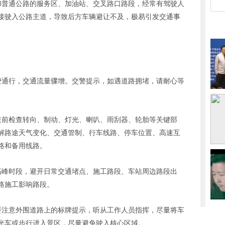
和普通公路的服务区、加油站、交叉路口路段，经常有驾驶人
接驶入公路主道，导致后方车辆避让不及，极易引发交通事
费通行，交通流量骤增。交警提示，如遇道路拥堵，请耐心等
提前检查转向、制动、灯光、喇叭、雨刮器、轮胎等关键部
解路途天气变化、交通管制、行车线路、停车位置、高速互
路和备用线路。
高峰时段，避开日常交通堵点、施工路段、车站周边路段出
路施工影响路段。
要注意外围道路上的标牌提示，听从工作人员指挥，尽量将车
光车或步行进入景区，尽量避免驶入核心区域。