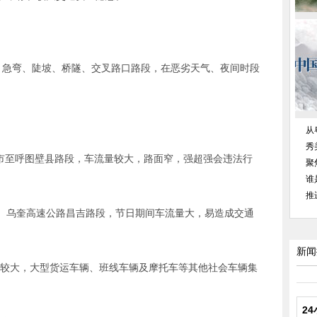
、急弯、陡坡、桥隧、交叉路口路段，在恶劣天气、夜间时段
从
秀
昌吉市至呼图壁县路段，车流量较大，路面窄，强超强会违法行
聚
谁
推
、乌奎高速公路昌吉路段，节日期间车流量大，易造成交通
新闻
量较大，大型货运车辆、班线车辆及摩托车等其他社会车辆集
。
2