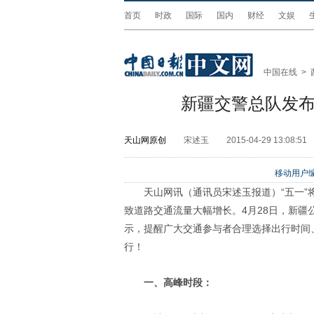
首页
时政
国际
国内
财经
文娱
中国在线
>
新疆交警总队发布2
天山网原创
宋述玉
2015-04-29 13:08:51
移动用户编
天山网讯（通讯员宋述玉报道）“五一
致道路交通流量大幅增长。4月28日，新疆公
示，提醒广大交通参与者合理选择出行时间
行！
一、高峰时段：