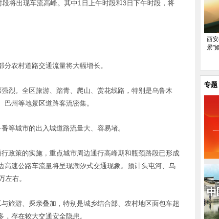
时段将出现车流高峰。其中1日上午时段和3日下午时段，将
西安
景"
部分农村道路交通流量将大幅增长。
专题
愿强烈。全区旅游、踏青、爬山、赏花线路，特别是乌鲁木
、巴州等地景区道路客流密集。
鲁番等城市的出入城道路流量大、容易堵。
通行政策的实施，重点城市周边通行高峰期和瓶颈路段已形成
边高速公路车流量将呈现潮汐式交通现象。预计头屯河、乌
万左右。
工与旅游、探亲叠加，特别是城乡结合部、农村地区面包车超
多，存在较大交通安全隐患。