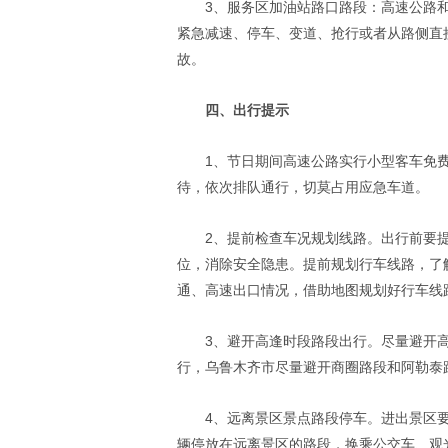
3、服务区加油站路口路段：高速公路
紧急减速、停车、变道、抢行或者从路侧直
故。
四、出行提示
1、节日期间高速公路实行小型客车免
待，依次排队通行，切莫占用应急车道。
2、提前检查车况规划线路。出行前要
位，消除安全隐患。提前规划行车线路，了
通、高速出口情况，借助地图规划好行车线
3、避开高逢时段路段出行。尽量避开
行，乌鲁木齐市尽量避开商圈路段和阿勒泰
4、远离景区景点路段停车。进出景区
辆停放在远离景区的路段，换乘公交车、观