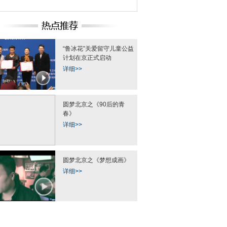
“鲁冰花”关爱留守儿童公益
计划在京正式启动
详细>>
圆梦北京之《90后的青
春》
详细>>
圆梦北京之《梦想成画》
详细>>