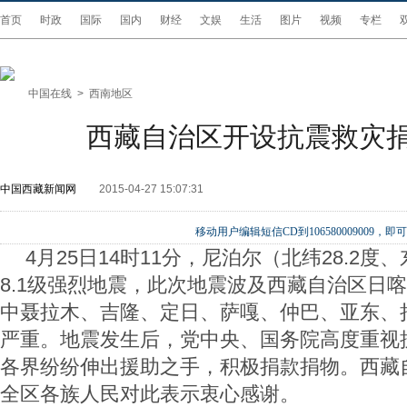
首页
时政
国际
国内
财经
文娱
生活
图片
视频
专栏
中国在线
>
西南地区
西藏自治区开设抗震救灾
中国西藏新闻网
2015-04-27 15:07:31
移动用户编辑短信CD到106580009009
4月25日14时11分，尼泊尔（北纬28.2度、
8.1级强烈地震，此次地震波及西藏自治区日
中聂拉木、吉隆、定日、萨嘎、仲巴、亚东、
严重。地震发生后，党中央、国务院高度重视
各界纷纷伸出援助之手，积极捐款捐物。西藏
全区各族人民对此表示衷心感谢。