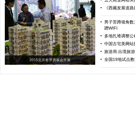
五大商业网站关
《西藏发展道路
男子苦蹲墙角数
蹭WIFI
多地扎堆调整公
中国古宅美网站
旅游局:出境旅
全国19地试点教
2015北京春季房展会开展