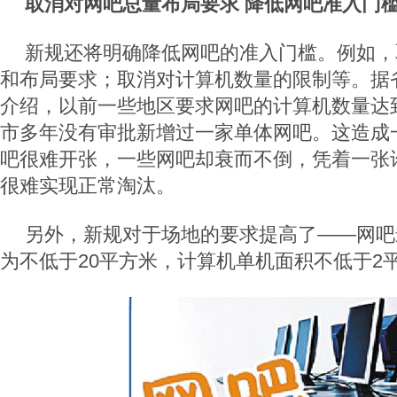
取消对网吧总量布局要求 降低网吧准入门
新规还将明确降低网吧的准入门槛。例如，
和布局要求；取消对计算机数量的限制等。据
介绍，以前一些地区要求网吧的计算机数量达
市多年没有审批新增过一家单体网吧。这造成
吧很难开张，一些网吧却衰而不倒，凭着一张许
很难实现正常淘汰。
另外，新规对于场地的要求提高了——网吧
为不低于20平方米，计算机单机面积不低于2