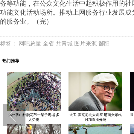
务等功能，在公众文化生活中起积极作用的社
功能文化活动场所。推动上网服务行业发展成
的服务业。（完）
标签：
网吧总量
全省
共青城
图片来源
鄱阳
热门推荐
温州矾山杜鹃花节一架子坍塌 多
大卫·霍克尼北大讲座 场面火爆临
世
人受伤
时加直播分场