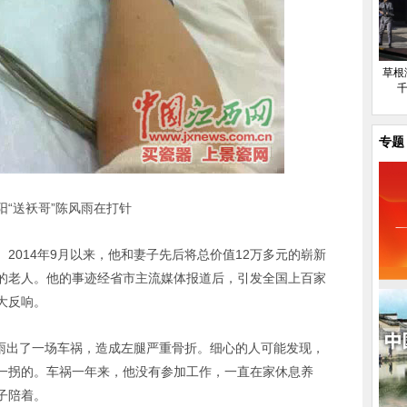
草根
千
专题
阳“送袄哥”陈风雨在打针
2014年9月以来，他和妻子先后将总价值12万多元的崭新
的老人。他的事迹经省市主流媒体报道后，引发全国上百家
大反响。
风雨出了一场车祸，造成左腿严重骨折。细心的人可能发现，
一拐的。车祸一年来，他没有参加工作，一直在家休息养
子陪着。