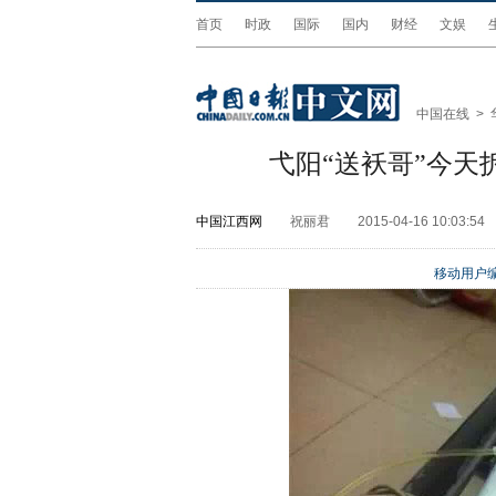
首页
时政
国际
国内
财经
文娱
中国在线
>
弋阳“送袄哥”今天
中国江西网
祝丽君
2015-04-16 10:03:54
移动用户编