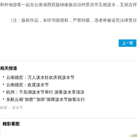
和外地游客一起在云南省西双版纳傣族自治州景洪市互相泼水，互祝吉祥
（注：版权作品，未经书面授权，严禁转载，违者将被追究法律责任
上一页
相关报道
云南德宏：万人泼水狂欢庆祝泼水节
云南德宏：欢度泼水节
杭州：千岛湖泼水节举行 游客泼水享清凉
东航云南“加密”“加班”保障泼水节旅客出行
标签：
泼水节
精彩看图