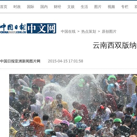
首页
时政
国际
国内
财经
文娱
生活
图片
视频
专栏
中国在线
>
热点策划
>
原创图片
云南西双版纳
中国日报亚洲新闻图片网
2015-04-15 17:01:58