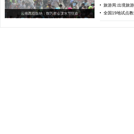
旅游局:出境旅
全国19地试点教
云南西双版纳：数万群众泼水节狂欢