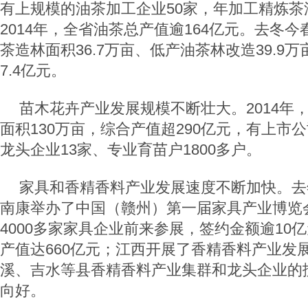
有上规模的油茶加工企业50家，年加工精炼茶油
2014年，全省油茶总产值逾164亿元。去冬
茶造林面积36.7万亩、低产油茶林改造39.9
7.4亿元。
苗木花卉产业发展规模不断壮大。2014年
面积130万亩，综合产值超290亿元，有上市
龙头企业13家、专业育苗户1800多户。
家具和香精香料产业发展速度不断加快。去
南康举办了中国（赣州）第一届家具产业博览
4000多家家具企业前来参展，签约金额逾10
产值达660亿元；江西开展了香精香料产业发
溪、吉水等县香精香料产业集群和龙头企业的
向好。