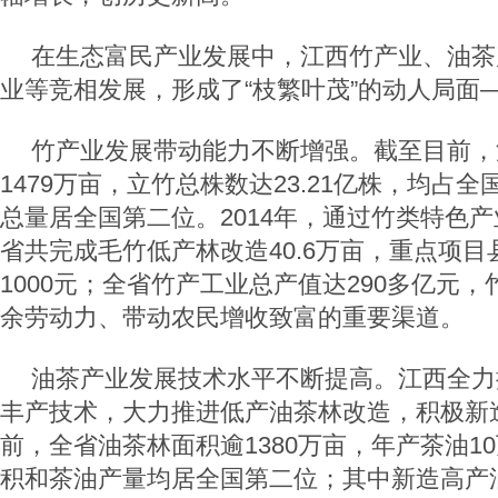
在生态富民产业发展中，江西竹产业、油茶
业等竞相发展，形成了“枝繁叶茂”的动人局面
竹产业发展带动能力不断增强。截至目前，
1479万亩，立竹总株数达23.21亿株，均占全
总量居全国第二位。2014年，通过竹类特色
省共完成毛竹低产林改造40.6万亩，重点项
1000元；全省竹产工业总产值达290多亿元
余劳动力、带动农民增收致富的重要渠道。
油茶产业发展技术水平不断提高。江西全力
丰产技术，大力推进低产油茶林改造，积极新
前，全省油茶林面积逾1380万亩，年产茶油1
积和茶油产量均居全国第二位；其中新造高产油茶