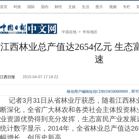
首页
时政
国际
国内
财经
文娱
生活
图片
视频
专栏
中国在线
>
华东地区
江西林业总产值达2654亿元 生
速
江西日报
2015-04-07 17:18:22
移动用户编辑短信CD到106580009009
记者3月31日从省林业厅获悉，随着江西林
断深化，全省广大林农和各类社会主体投资林
业资源优势得到充分发挥，生态富民产业发展
统计数字显示，2014年，全省林业总产值达2
幅增长，创历史新高。