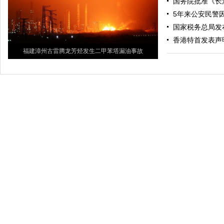
国务院批准《长
5年来公安民警因
国家税务总局发
香港特首发表声
福建漳州古雷腾龙芳烃发生二甲苯塔漏油事故