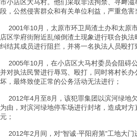
市小店区大马村。他们采取非法拘禁、寻衅滋
段，公然侵害群众和有关单位利益，严重危害
2001年10月，太原市环卫局渣土办和太原
店区学府街附近乱倾倒渣土现象进行联合执法
纠结其成员进行阻拦，并将一名执法人员殴打
2005年10月，在小店区大马村委员会阻碍
并对执法民警进行辱骂、殴打，同时将村长办
坏，最终致使正常的公务活动无法进行；
2012年4月至8月，该犯罪集团以滨河绿地
为由，对滨河绿地停车场进行封堵，造成对方直
元；
2012年2月间，对“智诚·平阳府第”工地大