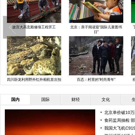
故宫大高玄殿修缮工程开工
北京：亲子阅读迎“国际儿童图书
日”
四川卧龙利用野外红外相机首次拍
百态：村里的“时尚青年”
到雪豹母子影像
国内
国际
财经
文化
北京单价破10
食药监局抽检 
我国大飞机C91