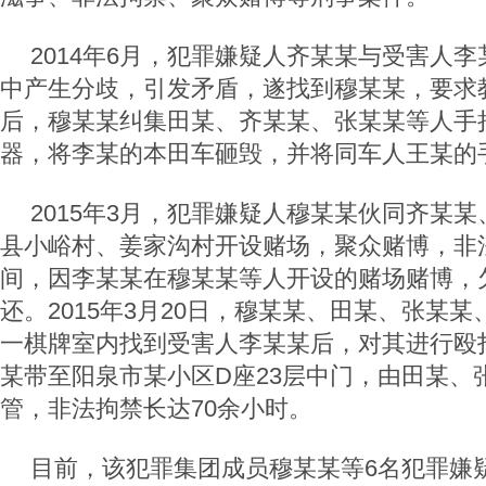
2014年6月，犯罪嫌疑人齐某某与受害人
中产生分歧，引发矛盾，遂找到穆某某，要求
后，穆某某纠集田某、齐某某、张某某等人手
器，将李某的本田车砸毁，并将同车人王某的
2015年3月，犯罪嫌疑人穆某某伙同齐某
县小峪村、姜家沟村开设赌场，聚众赌博，非
间，因李某某在穆某某等人开设的赌场赌博，欠
还。2015年3月20日，穆某某、田某、张某
一棋牌室内找到受害人李某某后，对其进行殴
某带至阳泉市某小区D座23层中门，由田某、
管，非法拘禁长达70余小时。
目前，该犯罪集团成员穆某某等6名犯罪嫌