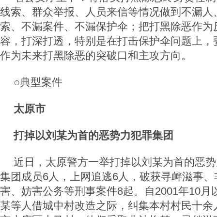
线索、群众举报、人员来信等情况做到不漏人
索、不漏案件、不漏保护伞；把打黑除恶作为
容，打深打透，特别是在打击保护伞问题上，
作为未来打黑除恶的突破口和主攻方向。
○典型案件
太原市
打掉以刘某为首的恶势力犯罪集团
近日，太原警方一举打掉以刘某为首的恶势
集团成员6人，上网追逃6人，破获寻衅滋事、
害、妨害公务等刑事案件8起。自2001年10
某等人借城中村改造之际，纠集本村村民十余