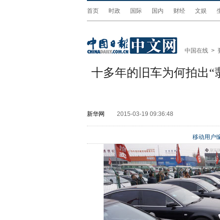
首页
时政
国际
国内
财经
文娱
中国在线
>
十多年的旧车为何拍出“
新华网
2015-03-19 09:36:48
移动用户编