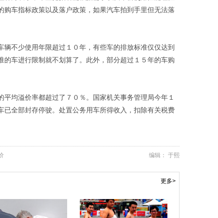
的购车指标政策以及落户政策，如果汽车拍到手里但无法落
车辆不少使用年限超过１０年，有些车的排放标准仅仅达到
准的车进行限制就不划算了。此外，部分超过１５年的车购
。
的平均溢价率都超过了７０％。国家机关事务管理局今年１
车已全部封存停驶。处置公务用车所得收入，扣除有关税费
价
编辑： 于熙
更多>