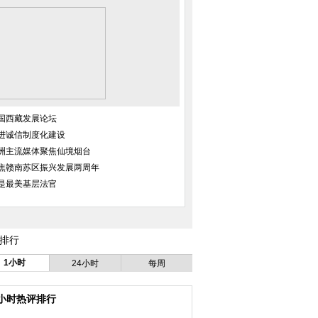
国西藏发展论坛
进诚信制度化建设
洲主流媒体聚焦仙境烟台
焦赣南苏区振兴发展两周年
是最美基层法官
排行
1小时
24小时
每周
4小时热评排行