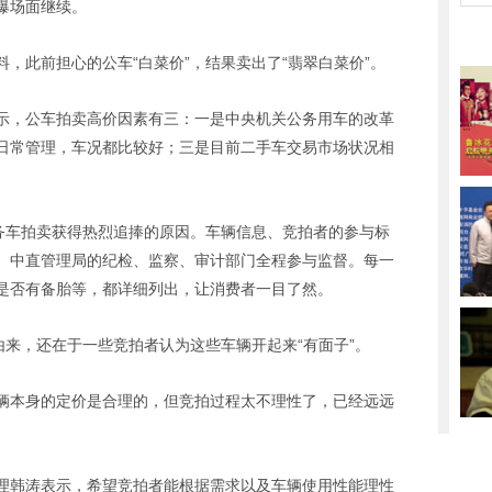
爆场面继续。
，此前担心的公车“白菜价”，结果卖出了“翡翠白菜价”。
示，公车拍卖高价因素有三：一是中央机关公务用车的改革
日常管理，车况都比较好；三是目前二手车交易市场状况相
公务车拍卖获得热烈追捧的原因。车辆信息、竞拍者的参与标
、中直管理局的纪检、监察、审计部门全程参与监督。每一
是否有备胎等，都详细列出，让消费者一目了然。
由来，还在于一些竞拍者认为这些车辆开起来“有面子”。
辆本身的定价是合理的，但竞拍过程太不理性了，已经远远
理韩涛表示，希望竞拍者能根据需求以及车辆使用性能理性