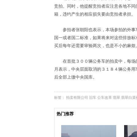
竞拍。同时，他提醒竞拍者应注意各地不同
籍，违约产生的相应损失要由竞拍者承担。
参拍者张朝阳也表示，本场参拍的外事
国一或者国二标准，如果将来对这些排放标
买后每年还需要审验两次，也是不小的麻烦
在首批３００辆公务车的拍卖中，每场
月表示，中央层面取消的３１８４辆公务用
后全部上缴中央国库。
标签：
拍卖有限公司
旧车
公车改革
翡翠
翡翠白菜
热门推荐