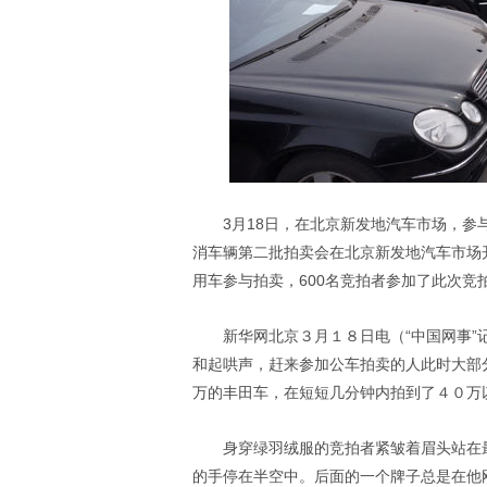
3月18日，在北京新发地汽车市场，
消车辆第二批拍卖会在北京新发地汽车市场
用车参与拍卖，600名竞拍者参加了此次竞
新华网北京３月１８日电（“中国网事
和起哄声，赶来参加公车拍卖的人此时大部
万的丰田车，在短短几分钟内拍到了４０万
身穿绿羽绒服的竞拍者紧皱着眉头站在
的手停在半空中。后面的一个牌子总是在他