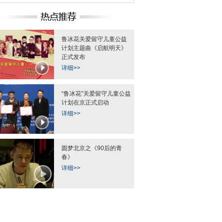
鲁冰花关爱留守儿童公益
计划主题曲《启航明天》
正式发布
详细>>
“鲁冰花”关爱留守儿童公益
计划在京正式启动
详细>>
圆梦北京之《90后的青
春》
详细>>