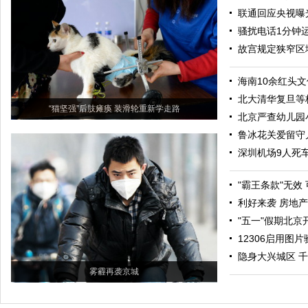
联通回应央视曝
骚扰电话1分钟
故宫规定狭窄区
海南10余红头
北大清华复旦等
“猫坚强”后肢瘫痪 装滑轮重新学走路
北京严查幼儿园
鲁冰花关爱留守
深圳机场9人死
"霸王条款"无效
利好来袭 房地
"五一"假期北京
12306启用图
隐身大兴城区 千
雾霾再袭京城