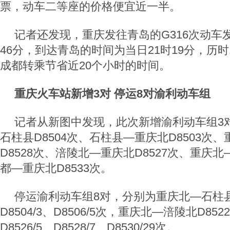
票，动车二等座的价格便宜近一半。
记者还发现，重庆发往青岛的G316次动车
46分，到达青岛的时间为当日21时19分，历时
成都转乘节省近20个小时的时间。
重庆火车站新增3对 停运8对渝利动车组
记者从新图中发现，此次新增渝利动车组3
石柱县D8504次、石柱县—重庆北D8503次
D8528次、涪陵北—重庆北D8527次、重庆北
都—重庆北D8533次。
停运渝利动车组8对，分别为重庆北—石柱县D8
D8504/3、D8506/5次，重庆北—涪陵北D8522/
D8526/5、D8528/7、D8530/29次。