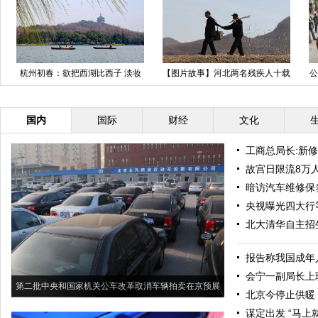
杭州初春：欲把西湖比西子 淡妆
【图片故事】河北两名残疾人十载
公
浓抹总相宜
植树上万棵
国内
国际
财经
文化
工商总局长:新
故宫日限流8万
暗访汽车维修保养
央视曝光四大行
北大清华自主招
报告称我国成年
会宁一副局长上
第二批中央和国家机关公车改革取消车辆拍卖在京预展
北京今停止供暖 
谋定出发 “马上