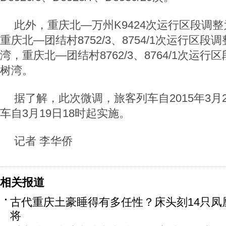
此外，重庆北—万州K9424次运行区段调
重庆北—团结村8752/3、8754/1次运行区
湾，重庆北—团结村8762/3、8764/1次运
树湾。
据了解，此次微调，旅客列车自2015年3月
车自3月19日18时起实施。
记者 李华侨
相关报道
古代重庆土豪睡得有多任性？床头刻14只凤
将