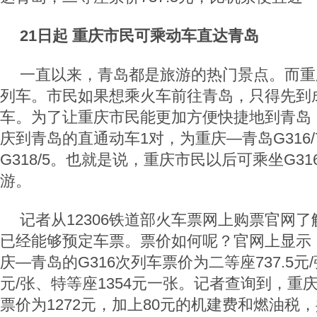
21日起 重庆市民可乘动车直达青岛
一直以来，青岛都是旅游的热门景点。而重
列车。市民如果想乘火车前往青岛，只得先到
车。为了让重庆市民能更加方便快捷地到青岛
庆到青岛的直通动车1对，为重庆—青岛G316
G318/5。也就是说，重庆市民以后可乘坐G3
游。
记者从12306铁道部火车票网上购票官网了
已经能够预定车票。票价如何呢？官网上显示，
庆—青岛的G316次列车票价为二等座737.5元/张
元/张、特等座1354元一张。记者查询到，重
票价为1272元，加上80元的机建费和燃油税，