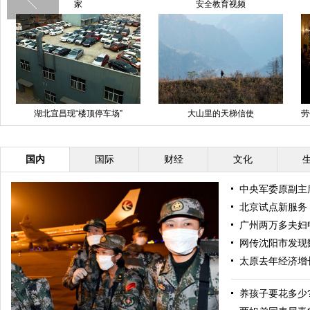
家
安全教育视频
湖北宜昌现“楼顶停车场”
大山里的天梯信使
劳
国内
国际
财经
文化
中央军委原副主
北京试点新服务
广州两万多夫妇
网传沈阳市发现
太原去年经济增
养孩子要花多少