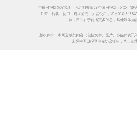
中国日报网版权说明：凡注明来源为“中国日报网：XXX（
许禁止转载、使用，违者必究。如需使用，请与010-8488
体，目的在于传播更多信息，其他媒体如
版权保护：本网登载的内容（包括文字、图片、多媒体资讯
未经中国日报网事先协议授权，禁止转载使用。给