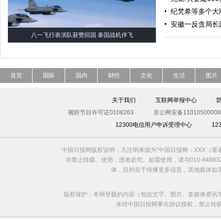
纪梵希等多个大
安徽一反贪局长
八一飞行表演队获赞回国 泰国战机伴飞
首页
国际
国内
财经
文化
生活
图片
关于我们
互联网举报中心
视听节目许可证0108263
京公网安备11010500008
12300电信用户申诉受理中心
1
中国日报网版权说明：凡注明来源为“中国日报网：XXX（
许禁止转载、使用，违者必究。如需使用，请与010-8488
体，目的在于传播更多信息，其他媒体如
版权保护：本网登载的内容（包括文字、图片、多媒体资讯
未经中国日报网事先协议授权，禁止转载使用。给