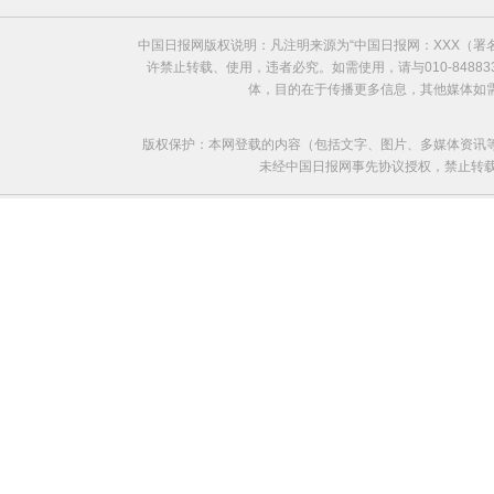
中国日报网版权说明：凡注明来源为“中国日报网：XXX（
许禁止转载、使用，违者必究。如需使用，请与010-8488
体，目的在于传播更多信息，其他媒体如
版权保护：本网登载的内容（包括文字、图片、多媒体资讯
未经中国日报网事先协议授权，禁止转载使用。给