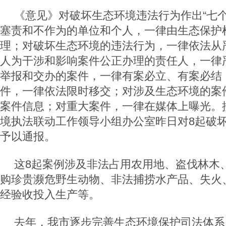
《意见》对破坏生态环境违法行为作出“七个
塞责和不作为的单位和个人，一律由生态保护
理；对破坏生态环境的违法行为，一律依法从
人为干涉和影响案件公正办理的责任人，一律
举报和交办的案件，一律有案必立、有案必结
件，一律依法限时移交；对涉及生态环境的案
案件信息；对重大案件，一律在媒体上曝光。
境执法联动工作领导小组办公室昨日对8起破
予以通报。
这8起案例涉及非法占用农用地、盗伐林木
购珍贵濒危野生动物、非法捕捞水产品、失火
经验收投入生产等。
去年，我市逐步完善生态环境保护司法体系