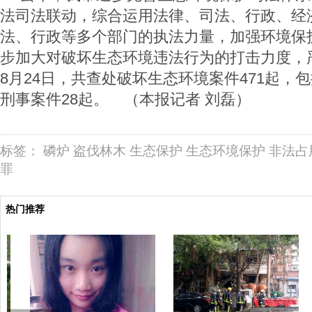
法司法联动，综合运用法律、司法、行政、经
法、行政等多个部门的执法力量，加强环境保
步加大对破坏生态环境违法行为的打击力度，
8月24日，共查处破坏生态环境案件471起，包
刑事案件28起。 （本报记者 刘磊）
标签：
磷炉
盗伐林木
生态保护
生态环境保护
非法占
罪
热门推荐