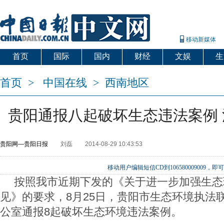
移动新媒体
首页
国际
国内
财经
文娱
生
首页
>
中国在线
>
西南地区
贵阳通报八起破坏生态违法案例
贵阳网—贵阳日报
刘磊
2014-08-29 10:43:53
移动用户编辑短信CD到106580009009
按照我市近期下发的《关于进一步加强生态
见》的要求，8月25日，贵阳市生态环境执法
公室通报8起破坏生态环境违法案例。