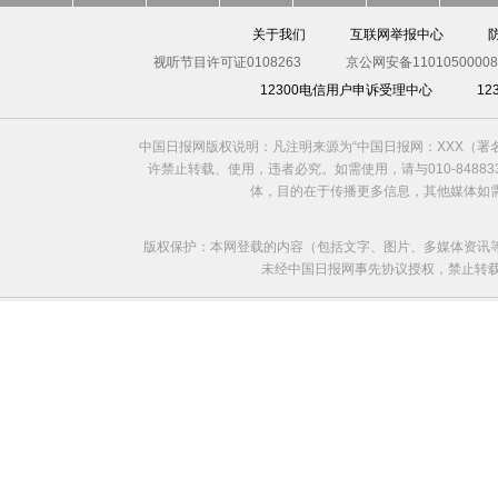
关于我们
互联网举报中心
视听节目许可证0108263
京公网安备11010500008
12300电信用户申诉受理中心
1
中国日报网版权说明：凡注明来源为“中国日报网：XXX（
许禁止转载、使用，违者必究。如需使用，请与010-8488
体，目的在于传播更多信息，其他媒体如
版权保护：本网登载的内容（包括文字、图片、多媒体资讯
未经中国日报网事先协议授权，禁止转载使用。给