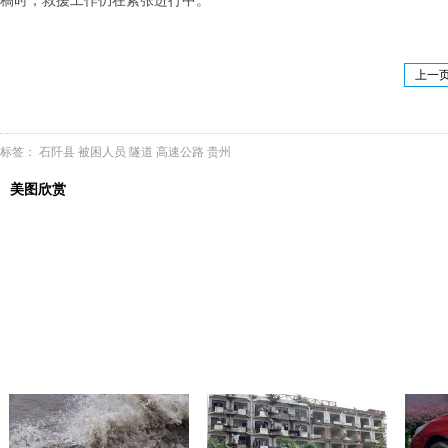
稿时，救援工作仍在紧张进行中。
上一
标签：
石阡县
被困人员
隧道
高速公路
贵州
美图欣赏