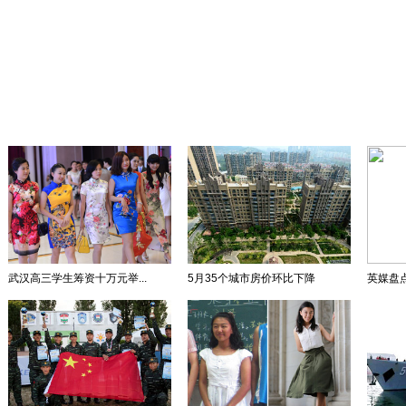
武汉高三学生筹资十万元举...
5月35个城市房价环比下降
英媒盘点