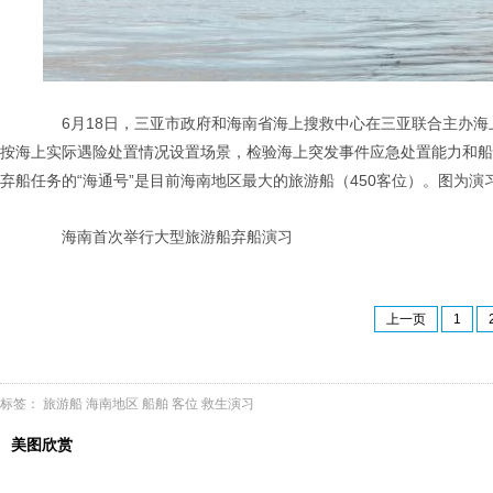
6月18日，三亚市政府和海南省海上搜救中心在三亚联合主办海
按海上实际遇险处置情况设置场景，检验海上突发事件应急处置能力和船
弃船任务的“海通号”是目前海南地区最大的旅游船（450客位）。图为演
海南首次举行大型旅游船弃船演习
上一页
1
标签：
旅游船
海南地区
船舶
客位
救生演习
美图欣赏