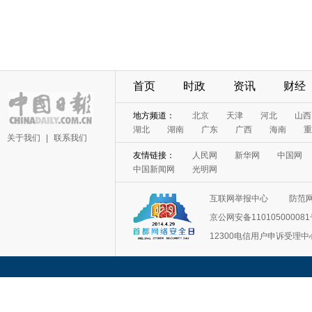
首页
时政
资讯
财经
地方频道：
北京
天津
河北
山西
湖北
湖南
广东
广西
海南
重
关于我们
|
联系我们
友情链接：
人民网
新华网
中国网
中国新闻网
光明网
互联网举报中心
防范
京公网安备11010500008
12300电信用户申诉受理中