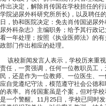
作出决定，解除肖传国在学校担任的行
学院泌尿外科研究所所长)，以及聘任
日，协和医院决定：免去肖传国泌尿外
尿外科杂志》主编职务；给予其行政记
看一年处理；按照《执业医师法》的有
政部门作出相应的处理。
该校新闻发言人表示，学校历来重视
责任，一贯强调，任何一位教职员工，
民，还是作为一位教师、一位医生、一
应自觉遵纪守法，模范遵守社会公德和
的表率。肖传国案虽是个案，但对学校
是一个警醒。11月25日，学校已同时