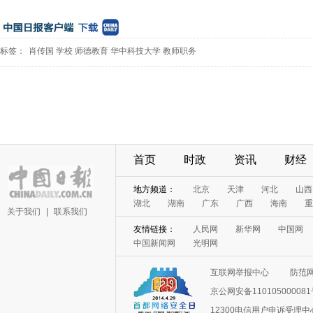
标签：
肖传国
学校
师德教育
华中科技大学
教师职务
首页
时政
资讯
财经
地方频道：
北京
天津
河北
山西
湖北
湖南
广东
广西
海南
重
关于我们
|
联系我们
友情链接：
人民网
新华网
中国网
中国新闻网
光明网
互联网举报中心
防范
京公网安备11010500008
12300电信用户申诉受理中