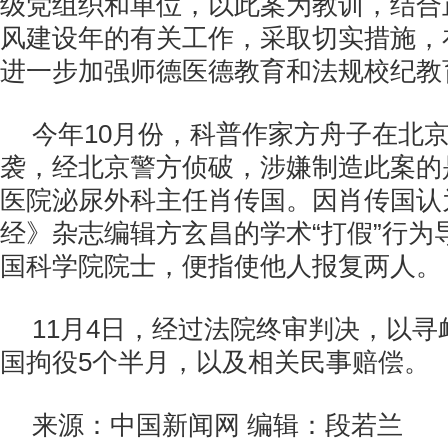
级党组织和单位，以此案为教训，结合
风建设年的有关工作，采取切实措施，
进一步加强师德医德教育和法规校纪教
今年10月份，科普作家方舟子在北
袭，经北京警方侦破，涉嫌制造此案的
医院泌尿外科主任肖传国。因肖传国认
经》杂志编辑方玄昌的学术“打假”行为
国科学院院士，便指使他人报复两人。
11月4日，经过法院终审判决，以
国拘役5个半月，以及相关民事赔偿。
来源：中国新闻网 编辑：段若兰