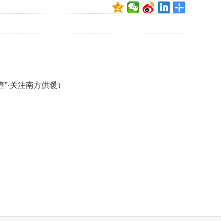
查”·关注南方供暖）
生