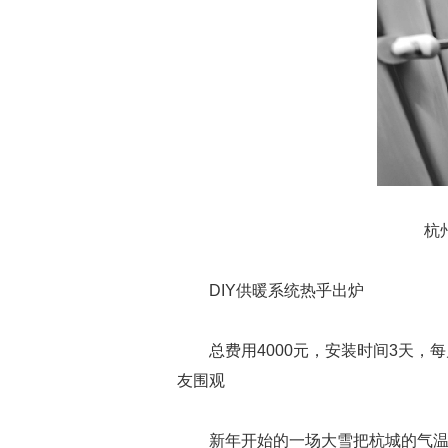
杭州的
DIY供暖系统热乎出炉
总费用4000元，安装时间3天，
友围观
新年开始的一场大雪把杭城的气温