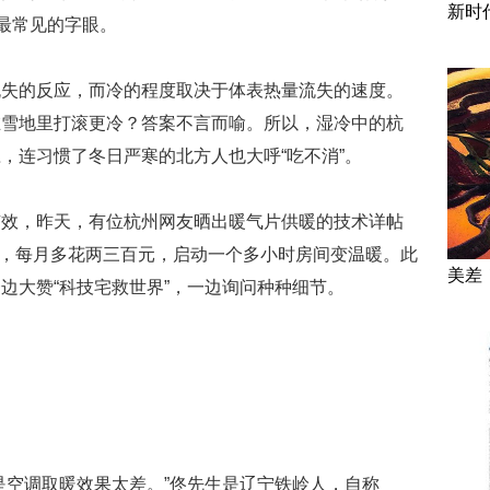
新时
中最常见的字眼。
流失的反应，而冷的程度取决于体表热量流失的速度。
在雪地里打滚更冷？答案不言而喻。所以，湿冷中的杭
，连习惯了冬日严寒的北方人也大呼“吃不消”。
有效，昨天，有位杭州网友晒出暖气片供暖的技术详帖
安装，每月多花两三百元，启动一个多小时房间变温暖。此
美差
边大赞“科技宅救世界”，一边询问种种细节。
是空调取暖效果太差。”佟先生是辽宁铁岭人，自称