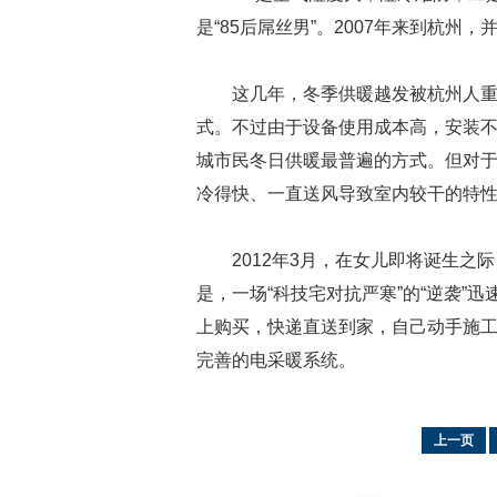
是“85后屌丝男”。2007年来到杭
这几年，冬季供暖越发被杭州人
式。不过由于设备使用成本高，安装不
城市民冬日供暖最普遍的方式。但对
冷得快、一直送风导致室内较干的特
2012年3月，在女儿即将诞生之
是，一场“科技宅对抗严寒”的“逆袭”
上购买，快递直送到家，自己动手施工
完善的电采暖系统。
上一页