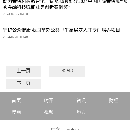
助力金融机构数智化升级 蚂蚁数科获2024中国国际金融展“优
秀金融科技赋能业务创新案例奖”
2024-07-22 09:39
守护公众健康 我国举办公共卫生高层次人才专门培养项目
2024-07-16 09:48
上一页
32/40
下一页
首页
时评
资讯
财经
漫画
视频
地方
中文
|
English