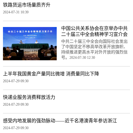
铁路货运市场量质齐升
2024-07-31 10:39
中国公共关系协会在京举办中共
二十届三中全会精神学习宣介会
中共二十届三中全会向国际社会发出
了中国坚定不移高举改革开放旗帜、
持续推进更高水平对外开放的强烈信
号。
2024-07-30 12:30
上半年我国黄金产量同比微增 消费量同比下降
2024-07-29 09:30
快递业服务消费释放活力
2024-07-29 09:30
感受内地发展的强劲脉动——近千名港澳青年参访浙江
2024-07-29 09:30