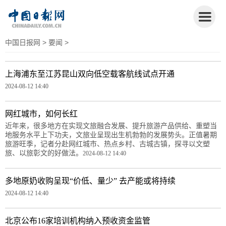
中国日报网
>
要闻
>
上海浦东至江苏昆山双向低空载客航线试点开通
2024-08-12 14:40
网红城市，如何长红
近年来，很多地方在实现文旅融合发展、提升旅游产品供给、重塑当
地服务水平上下功夫，文旅业呈现出生机勃勃的发展势头。正值暑期
旅游旺季，记者分赴网红城市、热点乡村、古城古镇，探寻以文塑
旅、以旅彰文的好做法。
2024-08-12 14:40
多地原奶收购呈现“价低、量少” 去产能或将持续
2024-08-12 14:40
北京公布16家培训机构纳入预收资金监管