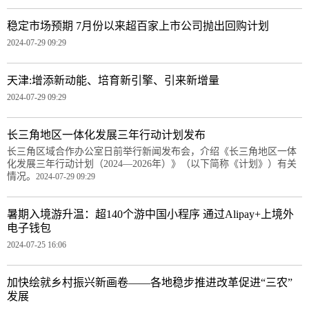
稳定市场预期 7月份以来超百家上市公司抛出回购计划
2024-07-29 09:29
天津:增添新动能、培育新引擎、引来新增量
2024-07-29 09:29
长三角地区一体化发展三年行动计划发布
长三角区域合作办公室日前举行新闻发布会，介绍《长三角地区一体
化发展三年行动计划（2024—2026年）》（以下简称《计划》）有关
情况。
2024-07-29 09:29
暑期入境游升温：超140个游中国小程序 通过Alipay+上境外
电子钱包
2024-07-25 16:06
加快绘就乡村振兴新画卷——各地稳步推进改革促进“三农”
发展