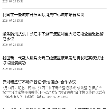
2024-07-24 15:33
我国在一些城市开展国际消费中心城市培育建设
2024-07-24 15:33
聚焦防汛抗洪｜长江中下游干流监利至大通江段全面退出警
戒水位
2024-07-24 15:33
我国新一代载人运载火箭三级液氢液氧发动机长程高模试验
取得圆满成功
2024-07-24 15:33
鄂湘赣签订不动产登记“跨省通办”合作协议
7月23日，湖北、湖南、江西三省不动产登记领域“依法登记 保护产
权”学习讨论暨鄂湘赣签订不动产登记“跨省通办”合作协议签约仪式在
中国地质大学（武汉）举行。
2024-07-24 15:33