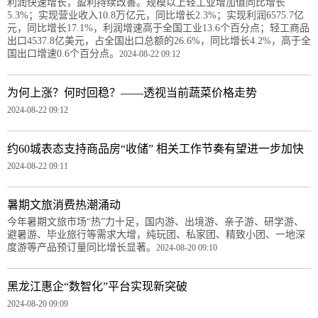
利润快速增长，盈利持续改善。规模以上轻工业增加值同比增长
5.3%；实现营业收入10.8万亿元，同比增长2.3%；实现利润6575.7亿
元，同比增长17.1%，利润增速高于全国工业13.6个百分点；轻工商品
出口4537.8亿美元，占全国出口总额的26.6%，同比增长4.2%，高于全
国出口增速0.6个百分点。
2024-08-22 09:12
为何上涨？何时回稳？——透视当前蔬菜价格走势
2024-08-22 09:12
约60城表态支持商品房“收储” 相关工作节奏有望进一步加快
2024-08-22 09:11
暑期文旅消费热潮涌动
今年暑期文旅市场“热”力十足，国内游、出境游、亲子游、研学游、
避暑游、毕业旅行等需求大增，纯玩团、私家团、精致小团、一地深
度游等产品预订量同比增长显著。
2024-08-20 09:10
黑龙江惠企“数智化”平台实现新突破
2024-08-20 09:09