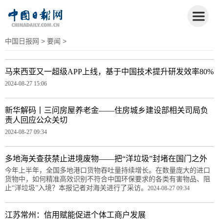
中国日报网
>
要闻
>
马来西亚又一超级APP上线，基于中国技术提升研发效率80%
2024-08-27 15:06
新华解码丨三问房屋养老金——住房城乡建设部相关司局负
责人回应公众关切
2024-08-27 09:34
多地海关查获禁止进境废物——把“洋垃圾”封堵在国门之外
今年上半年，全国多地港口货物吞吐量持续增长。在数量庞大的进口
货物中，如何精准高效识别不符合中国环保要求的各类有害物品、阻
止“洋垃圾”入境？本报记者对海关进行了采访。
2024-08-27 09:34
江苏常州：信用赋能促进个体工商户发展