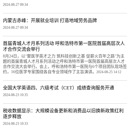
2024-08-27 09:34
内蒙古赤峰：开展就业培训 打造地域劳务品牌
2024-08-27 09:34
首届青城人才月系列活动 呼和浩特市第一医院首届高层次人
才合作交流会举行
8月24日，以“聚医学英才之力 筑科技创新之基 促薪火百年之路”为主
题的首届青城人才月系列活动之呼和浩特市第一医院首届高层次人才
合作交流大会举行。会上，呼和浩特市第一医院与6个项目团队现场签
约，16位医学专家围绕各自专业领域作了主旨演讲。
2024-08-25 14:12
全国大学英语四、六级考试（CET）成绩查询服务开通
2024-08-23 10:35
税收数据显示：大规模设备更新和消费品以旧换新政策红利
逐步释放
2024-08-23 10:33