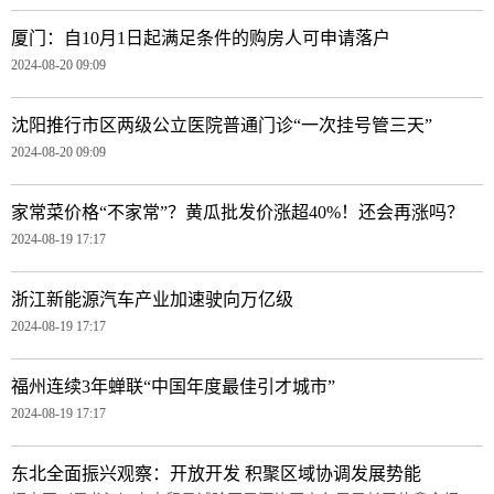
厦门：自10月1日起满足条件的购房人可申请落户
2024-08-20 09:09
沈阳推行市区两级公立医院普通门诊“一次挂号管三天”
2024-08-20 09:09
家常菜价格“不家常”？黄瓜批发价涨超40%！还会再涨吗？
2024-08-19 17:17
浙江新能源汽车产业加速驶向万亿级
2024-08-19 17:17
福州连续3年蝉联“中国年度最佳引才城市”
2024-08-19 17:17
东北全面振兴观察：开放开发 积聚区域协调发展势能