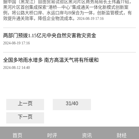
据中国（黑龙江）自由贸易试验区黑河片区商务局局长王伟鑫介绍，
黑河片区首创集成探索“港桥—中心”集成通关一体化新模式创新案
例，将公路大桥口岸、水运口岸与B保合为一体，创新监管模式，有
效提升通关效率，降低企业物流成本。
2024-08-19 17:16
两部门预拨1.15亿元中央自然灾害救灾资金
2024-08-19 17:16
全国多地雨水增多 南方高温天气将有所缓和
2024-08-12 14:40
上一页
31/40
下一页
首页
时评
资讯
财经