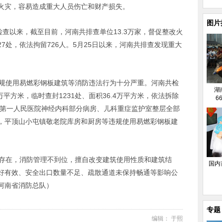
火灾，容易造成重大人员伤亡和财产损失。
图片
检查以来，截至目前，河南共排查单位13.3万家，督促整改火
封927处，依法拘留726人。5月25日以来，河南共排查发现重大
违规使用易燃彩钢板建筑等消防违法行为十分严重。河南共检
湖
4万平方米，临时查封1231处、面积36.4万平方米，依法拆除
6
郑州市第一人民医院神经内科部分病房、儿科重症监护室整层全部
，平顶山小屯镇敬老院库房和厨房等违规使用易燃彩钢板建
还存在，消防管理不到位，擅自改变建筑使用性质和建筑结
国内
好有效、安全出口数量不足、疏散通道未保持畅通等影响公
河南省消防总队）
专题
编辑： 于熙