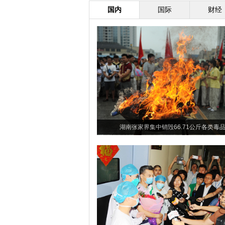
国内
国际
财经
湖南张家界集中销毁66.71公斤各类毒