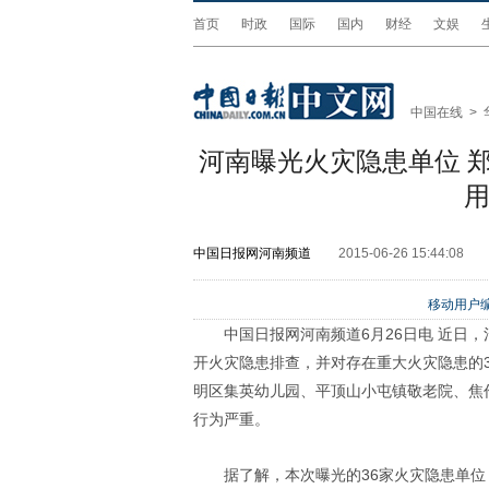
首页
时政
国际
国内
财经
文娱
中国在线
>
河南曝光火灾隐患单位 
中国日报网河南频道
2015-06-26 15:44:08
移动用户编
中国日报网河南频道6月26日电 近日
开火灾隐患排查，并对存在重大火灾隐患的
明区集英幼儿园、平顶山小屯镇敬老院、焦
行为严重。
据了解，本次曝光的36家火灾隐患单