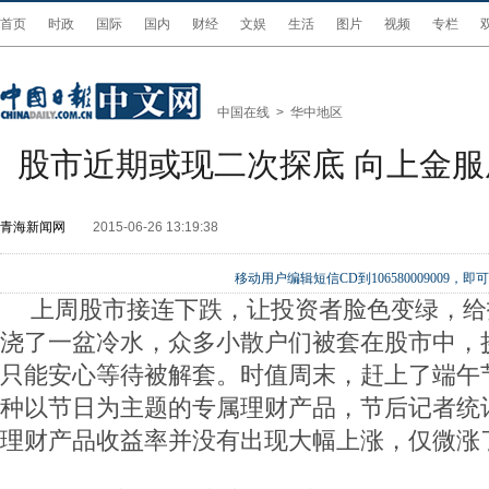
首页
时政
国际
国内
财经
文娱
生活
图片
视频
专栏
中国在线
>
华中地区
股市近期或现二次探底 向上金
青海新闻网
2015-06-26 13:19:38
移动用户编辑短信CD到106580009009
上周股市接连下跌，让投资者脸色变绿，给
浇了一盆冷水，众多小散户们被套在股市中，
只能安心等待被解套。时值周末，赶上了端午
种以节日为主题的专属理财产品，节后记者统
理财产品收益率并没有出现大幅上涨，仅微涨