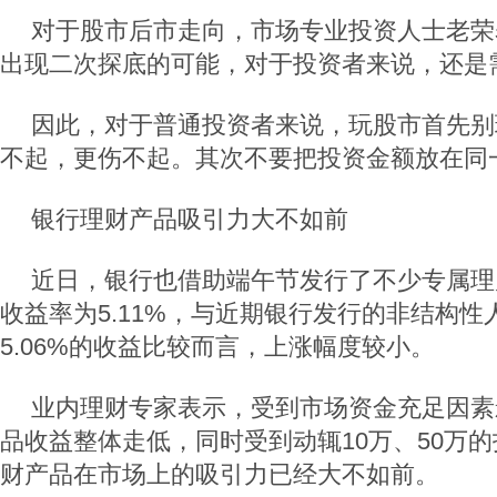
对于股市后市走向，市场专业投资人士老荣
出现二次探底的可能，对于投资者来说，还是
因此，对于普通投资者来说，玩股市首先别
不起，更伤不起。其次不要把投资金额放在同
银行理财产品吸引力大不如前
近日，银行也借助端午节发行了不少专属理
收益率为5.11%，与近期银行发行的非结构性
5.06%的收益比较而言，上涨幅度较小。
业内理财专家表示，受到市场资金充足因素
品收益整体走低，同时受到动辄10万、50万
财产品在市场上的吸引力已经大不如前。