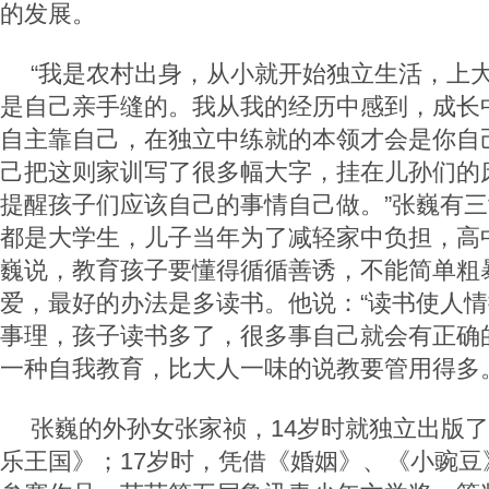
的发展。
“我是农村出身，从小就开始独立生活，上
是自己亲手缝的。我从我的经历中感到，成长
自主靠自己，在独立中练就的本领才会是你自
己把这则家训写了很多幅大字，挂在儿孙们的
提醒孩子们应该自己的事情自己做。”张巍有
都是大学生，儿子当年为了减轻家中负担，高
巍说，教育孩子要懂得循循善诱，不能简单粗
爱，最好的办法是多读书。他说：“读书使人
事理，孩子读书多了，很多事自己就会有正确
一种自我教育，比大人一味的说教要管用得多。
张巍的外孙女张家祯，14岁时就独立出版
乐王国》；17岁时，凭借《婚姻》、《小豌豆