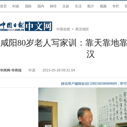
首页
时政
国际
国内
财经
文娱
生活
图片
视频
专栏
中国在线
>
西北地区
咸阳80岁老人写家训：靠天靠地靠
汉
华商网-华商报
叶原
2015-05-28 09:31:04
移动用户编辑短信CD到106580009009