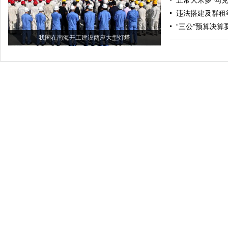
五常大米多“勾兑
违法搭建及群租
“三公”预算决
我国在南海开工建设两座大型灯塔