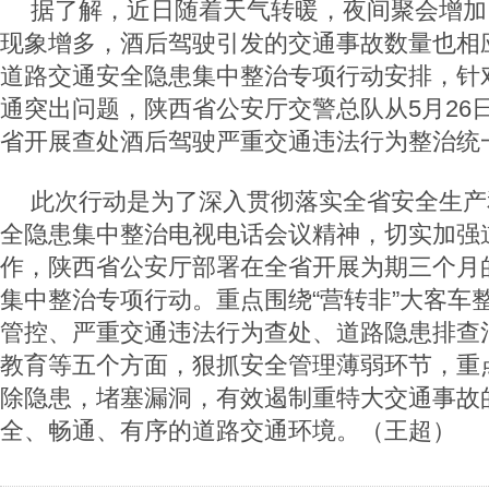
据了解，近日随着天气转暖，夜间聚会增加
现象增多，酒后驾驶引发的交通事故数量也相
道路交通安全隐患集中整治专项行动安排，针
通突出问题，陕西省公安厅交警总队从5月26
省开展查处酒后驾驶严重交通违法行为整治统
此次行动是为了深入贯彻落实全省安全生产
全隐患集中整治电视电话会议精神，切实加强
作，陕西省公安厅部署在全省开展为期三个月
集中整治专项行动。重点围绕“营转非”大客车
管控、严重交通违法行为查处、道路隐患排查
教育等五个方面，狠抓安全管理薄弱环节，重
除隐患，堵塞漏洞，有效遏制重特大交通事故
全、畅通、有序的道路交通环境。（王超）