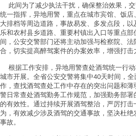
此间为了减少执法干扰，确保整治效果，交
统一指挥，异地用警，重点在城市宾馆、饭店
大排档等周边道路，事故易发、多发点段，以
乐和农村县乡道路、重要村镇出入口等重点部
间，公安交警部门还将主动加强与检察院、法
合，切实提高醉驾案件的办案效率，增强打击
根据工作安排，异地用警查处酒驾统一行动
城市开展。全省公安交警将集中40天时间，全
作，查找酒驾查处工作中存在的突出问题和薄
警日常查处酒驾勤务工作规范，加强勤务部署
的有效性。通过持续开展酒驾整治，严厉打击
为，有效减少涉及酒驾的交通事故，坚决杜绝
事故。