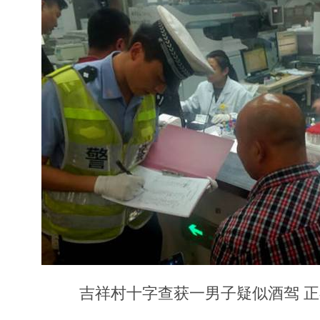
吉祥村十字查获一男子疑似酒驾 