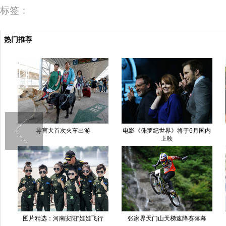
标签：
热门推荐
导盲犬首次火车出游
电影《侏罗纪世界》将于6月国内
上映
图片精选：河南安阳“娃娃飞行
张家界天门山天梯速降赛落幕