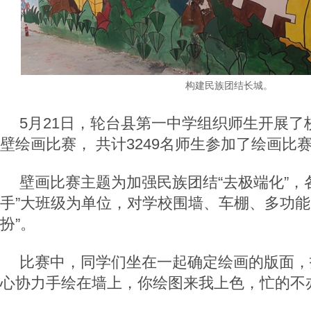
构建民族团结长城。
5月21日，轮台县第一中学组织师生开展了
壁绘画比赛， 共计3249名师生参加了绘画比
壁画比赛主题为加强民族团结“去极端化”，
手”大班级为单位，对学校围墙、车棚、多功能
扮”。
比赛中，同学们坐在一起确定绘画的版面，
心协力手绘在墙上，你绘图来我上色，忙的不