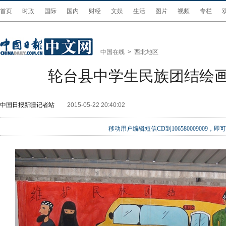
首页
时政
国际
国内
财经
文娱
生活
图片
视频
专栏
中国在线
>
西北地区
轮台县中学生民族团结绘
中国日报新疆记者站
2015-05-22 20:40:02
移动用户编辑短信CD到106580009009