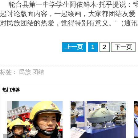
轮台县第一中学学生阿依鲜木·托乎提说：“
起讨论版面内容，一起绘画，大家都团结友爱
对民族团结的热爱，觉得特别有意义。”（通讯
上一页
1
2
下一页
标签：
民族
团结
热门推荐