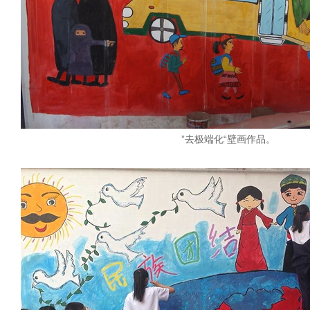
”去极端化“壁画作品。