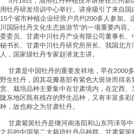
5月18日，油用牡丹种植技术讲座在兰州新
用牡丹研发培训中心举行。讲座吸引了来自国
15个省市种植企业经营户共约200多人参加。
川国际牡丹文化生态旅游节”的一项重要内容
委委员、甘肃中川牡丹产业有限公司董事长、
秘书长、甘肃中川牡丹研究所所长、我国北方
人，国家级牡丹专家赵潜龙主讲。
甘肃是中国牡丹的重要发祥地，早在2000
野生牡丹，因其花瓣基部有紫色大斑块而得名
赏、栽培品种主要集中在甘肃境内，在定西、
陇东地区既有残存的野生品种，又有丰富多彩
种，故也称之为甘肃牡丹。
甘肃紫斑牡丹是继河南洛阳和山东菏泽等中
之后的中国第二大栽培牡丹品种群。甘肃紫斑