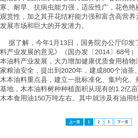
寒、耐旱、抗病虫能力强，适应性广，花色艳
观赏性，加之其开花结籽能力强和富含高营养
发展市场和巨大的开发潜力。
据了解，今年1月13日，国务院办公厅印发
料产业发展的意见》（国办发〔2014〕68号
本油料产业发展，大力增加健康优质食用植物
家粮油安全，提出到2020年，建成800个油
木本油料重点县，建立一批标准化、集约化、
基地，木本油料树种种植面积从现有的1.2亿
木本食用油150万吨左右。其中就涉及有油用
上一页
1
2
3
下一页