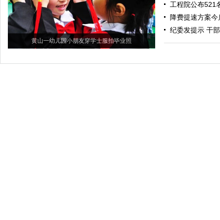
工程院公布521
降费提速方案今
纪委发提示 干部
黄山一幼儿园小朋友穿学士服拍毕业照