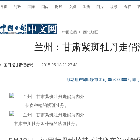
首页
时政
国际
国内
财经
文娱
生活
图片
视频
专栏
中国在线
>
西北地区
兰州：甘肃紫斑牡丹走俏
中国日报甘肃记者站
2015-05-18 21:27:48
移动用户编辑短信CD到106580009009
长春种植的紫斑牡丹。
甘肃中川牡丹园种植的紫斑牡丹。