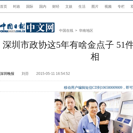
首页
时政
国际
国内
财经
文娱
生活
图片
视频
专栏
中国在线
>
华南地区
深圳市政协这5年有啥金点子 51
相
深圳晚报
刘芬
2015-05-11 16:54:52
移动用户编辑短信CD到106580009009