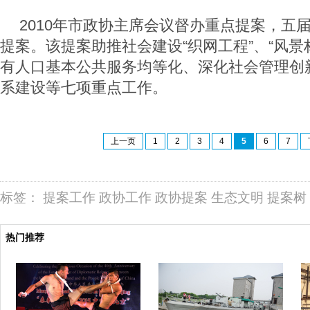
2010年市政协主席会议督办重点提案，五
提案。该提案助推社会建设“织网工程”、“风景
有人口基本公共服务均等化、深化社会管理创
系建设等七项重点工作。
上一页
1
2
3
4
5
6
7
标签：
提案工作
政协工作
政协提案
生态文明
提案树
热门推荐