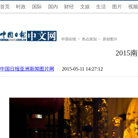
首页
时政
国际
国内
财经
文娱
生活
图片
视频
中国在线
>
热点策划
>
原创图片
201
中国日报亚洲新闻图片网
2015-05-11 14:27:12