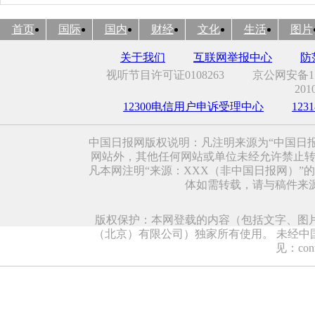
首页
国际
国内
财经
文化
生活
图片
关于我们
互联网举报中心
防
视听节目许可证0108263
京公网安备110
201
12300电信用户申诉受理中心
12
中国日报网版权说明：凡注明来源为“中国日
网站外，其他任何网站或单位未经允许禁止转载、
凡本网注明“来源：XXX（非中国日报网）
体如需转载，请与稿件来
版权保护：本网登载的内容（包括文字、图
（北京）有限公司）独家所有使用。 未经中
见：conta