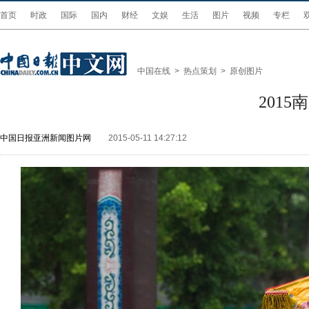
首页
时政
国际
国内
财经
文娱
生活
图片
视频
专栏
中国在线
>
热点策划
>
原创图片
201
中国日报亚洲新闻图片网
2015-05-11 14:27:12