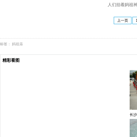
人们抬着妈祖
上一页
标签：
妈祖庙
精彩看图
长沙