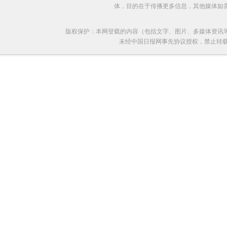
体，目的在于传播更多信息，其他媒体如
版权保护：本网登载的内容（包括文字、图片、多媒体资讯
未经中国日报网事先协议授权，禁止转载使用。给