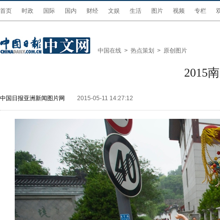
首页
时政
国际
国内
财经
文娱
生活
图片
视频
专栏
中国在线
>
热点策划
>
原创图片
201
中国日报亚洲新闻图片网
2015-05-11 14:27:12