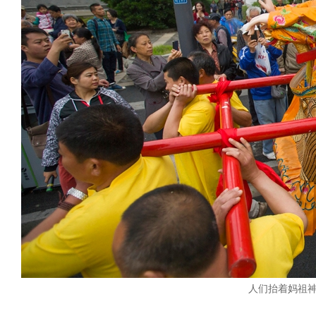
人们抬着妈祖