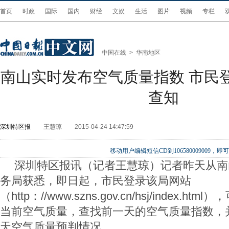
首页
时政
国际
国内
财经
文娱
生活
图片
视频
专栏
中国在线
>
华南地区
南山实时发布空气质量指数 市民
查知
深圳特区报
王慧琼
2015-04-24 14:47:59
移动用户编辑短信CD到106580009009
深圳特区报讯（记者王慧琼）记者昨天从南
务局获悉，即日起，市民登录该局网站
（http：//www.szns.gov.cn/hsj/index.
当前空气质量，查找前一天的空气质量指数，
天空气质量预判情况。