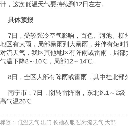
计，这次低温天气要持续到12日左右。
具体预报
7日，受较强冷空气影响，百色、河池、柳
地区有大雨，局部暴雨到大暴雨，并伴有短时
对流天气，我区其他地区有阵雨或雷雨，局部
气温下降8～10℃，局部12～14℃。
8日，全区大部有阵雨或雷雨，其中桂北部
南宁市：7日，阴转雷阵雨，东北风1～2级
高气温26℃
标签：
低温天气
出门
长袖衣服
强对流天气
大部