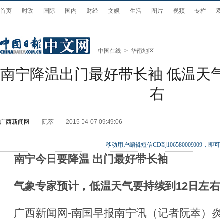
首页
时政
国际
国内
财经
文娱
生活
图片
视频
专栏
中国在线
>
华南地区
南宁降温出门最好带长袖 低温天气
右
广西新闻网
阮萃
2015-04-07 09:49:06
移动用户编辑短信CD到106580009009
南宁今日要降温 出门最好带长袖
气象专家预计，低温天气要持续到12日左右
广西新闻网-南国早报南宁讯（记者阮萃）