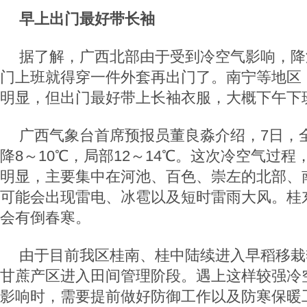
早上出门最好带长袖
据了解，广西北部由于受到冷空气影响，降
门上班就得穿一件外套再出门了。南宁等地区
明显，但出门最好带上长袖衣服，大概下午下
广西气象台首席预报员董良淼介绍，7日，
降8～10℃，局部12～14℃。这次冷空气过
明显，主要集中在河池、百色、崇左的北部、
可能会出现雷电、冰雹以及短时雷雨大风。桂
会有倒春寒。
由于目前我区桂南、桂中陆续进入早稻移栽
甘蔗产区进入田间管理阶段。遇上这样较强冷
影响时，需要提前做好防御工作以及防寒保暖