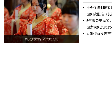
社会保障制度改
国务院批准《长
5年来公安民警因
国家税务总局发
香港特首发表声
西安少女举行汉式成人礼