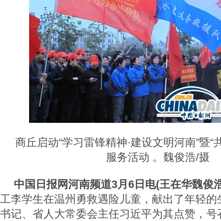
商丘启动“学习雷锋精神·建设文明河南”暨“
服务活动 。魏俊浩/摄
中国日报网河南频道3月6日电(王在华魏俊浩
工李学生在温州勇救遇险儿童，献出了年轻的
书记、省人大常委会主任习近平为其点赞，号召