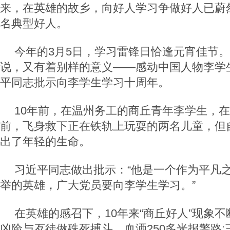
来，在英雄的故乡，向好人学习争做好人已蔚
名典型好人。
今年的3月5日，学习雷锋日恰逢元宵佳节
说，又有着别样的意义——感动中国人物李学
平同志批示向李学生学习十周年。
10年前，在温州务工的商丘青年李学生，
前，飞身救下正在铁轨上玩耍的两名儿童，但
出了年轻的生命。
习近平同志做出批示：“他是一个作为平凡
举的英雄，广大党员要向李学生学习。”
在英雄的感召下，10年来“商丘好人”现象
凶险与歹徒做殊死搏斗、血洒250多米报警路