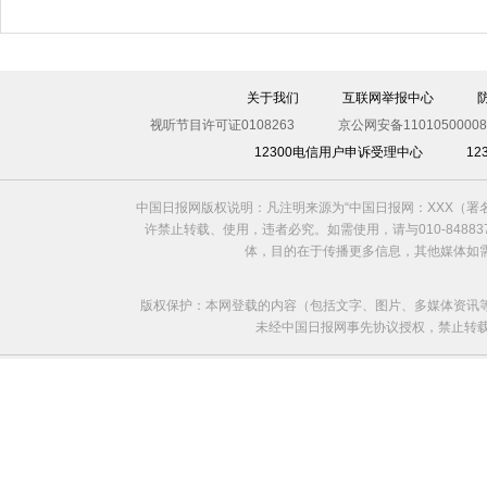
关于我们
互联网举报中心
视听节目许可证0108263
京公网安备11010500008
12300电信用户申诉受理中心
1
中国日报网版权说明：凡注明来源为“中国日报网：XXX（
许禁止转载、使用，违者必究。如需使用，请与010-8488
体，目的在于传播更多信息，其他媒体如
版权保护：本网登载的内容（包括文字、图片、多媒体资讯
未经中国日报网事先协议授权，禁止转载使用。给