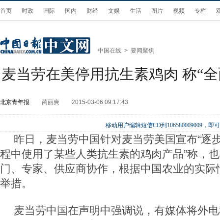
首页
时政
国际
国内
财经
文娱
生活
图片
视频
专栏
中国在线
>
要闻聚焦
麦当劳在美停用抗生素鸡肉 称“全
北京青年报
蔺丽爽
2015-03-06 09:17:43
移动用户编辑短信CD到106580009009
昨日，麦当劳中国针对麦当劳美国宣布“逐
程中使用了某些人类抗生素的鸡肉产品”称，
门、专家、供应商协作，根据中国农业的实际
举措。
麦当劳中国在声明中强调说，有媒体将外电