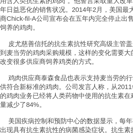
用含人类抗生素的鸡肉”。他誓言采取重大改
年日益恶化的销售状况。2014年2月，美国
商Chick-fil-A公司宣布会在五年内完全停
饲养的鸡肉。
皮尤慈善信托的抗生素抗性研究高级主管盖
到麦当劳的鸡肉采购规模，这样的变化需要大
改变很多供应商饲养鸡类的方式。
鸡肉供应商泰森食品也表示支持麦当劳的行
供符合新标准的鸡肉。公司发言人称，从201
的鸡肉业务已经将人类药物中使用的抗生素在
量减少了84%。
美国疾病控制和预防中心的数据显示，每年有
出现具有抗生素抗性的病菌感染症状。抗生素