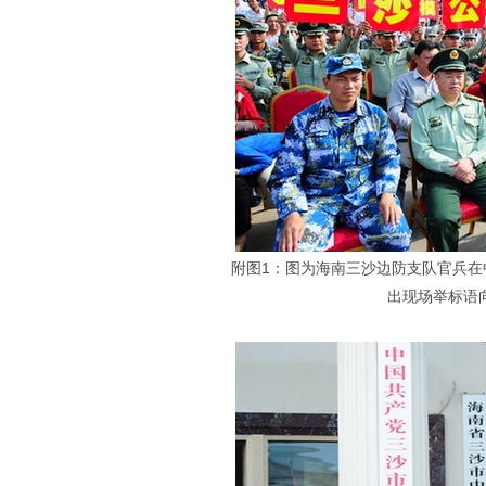
附图1：图为海南三沙边防支队官兵
出现场举标语