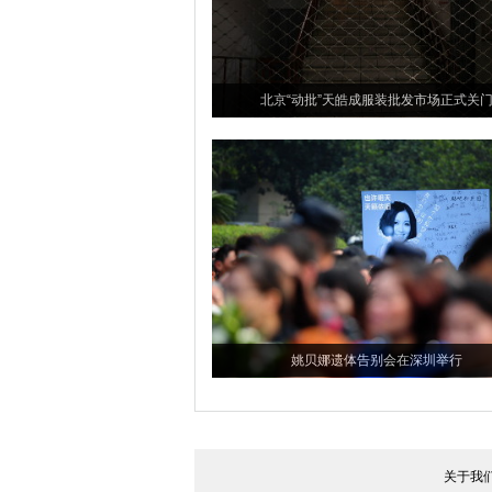
北京“动批”天皓成服装批发市场正式关
姚贝娜遗体告别会在深圳举行
关于我