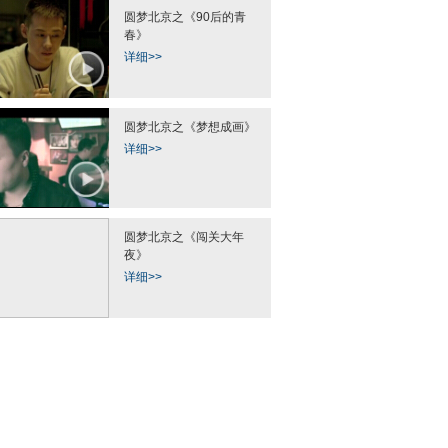
圆梦北京之《90后的青
春》
详细>>
圆梦北京之《梦想成画》
详细>>
圆梦北京之《闯关大年
夜》
详细>>