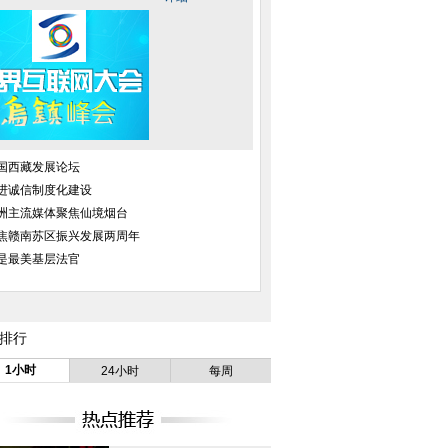
国西藏发展论坛
进诚信制度化建设
洲主流媒体聚焦仙境烟台
焦赣南苏区振兴发展两周年
是最美基层法官
排行
1小时
24小时
每周