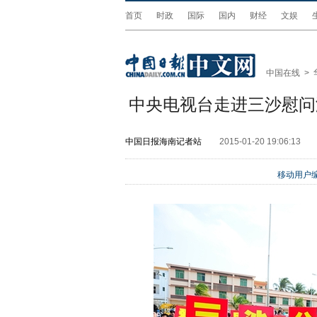
首页
时政
国际
国内
财经
文娱
中国在线
>
中央电视台走进三沙慰问
中国日报海南记者站
2015-01-20 19:06:13
移动用户编