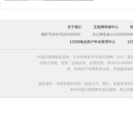
关于我们
互联网举报中心
视听节目许可证0108263
京公网安备11010500008
12300电信用户申诉受理中心
1
中国日报网版权说明：凡注明来源为“中国日报网：XXX（
许禁止转载、使用，违者必究。如需使用，请与010-8488
体，目的在于传播更多信息，其他媒体如
版权保护：本网登载的内容（包括文字、图片、多媒体资讯
未经中国日报网事先协议授权，禁止转载使用。给