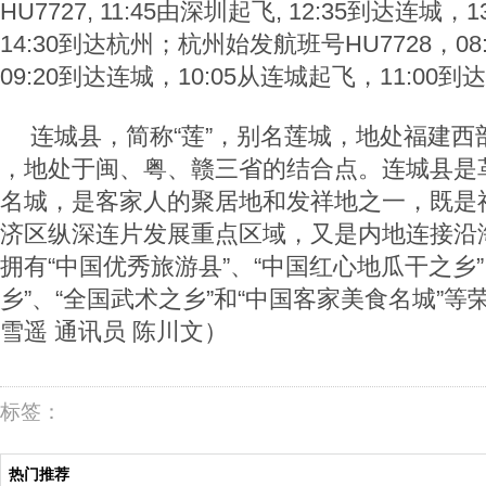
HU7727, 11:45由深圳起飞, 12:35到达连城
14:30到达杭州；杭州始发航班号HU7728，08
09:20到达连城，10:05从连城起飞，11:00到
连城县，简称“莲”，别名莲城，地处福建西
，地处于闽、粤、赣三省的结合点。连城县是
名城，是客家人的聚居地和发祥地之一，既是
济区纵深连片发展重点区域，又是内地连接沿
拥有“中国优秀旅游县”、“中国红心地瓜干之乡
乡”、“全国武术之乡”和“中国客家美食名城”等
雪遥 通讯员 陈川文）
标签：
热门推荐