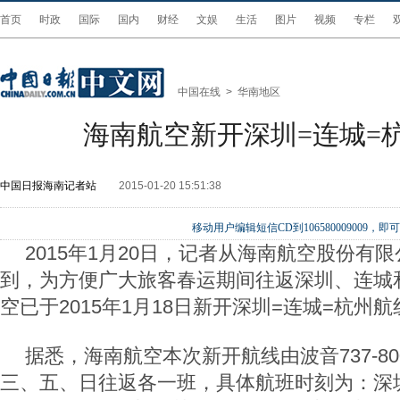
首页
时政
国际
国内
财经
文娱
生活
图片
视频
专栏
中国在线
>
华南地区
海南航空新开深圳=连城=
中国日报海南记者站
2015-01-20 15:51:38
移动用户编辑短信CD到106580009009
2015年1月20日，记者从海南航空股份有
到，为方便广大旅客春运期间往返深圳、连城
空已于2015年1月18日新开深圳=连城=杭州航
据悉，海南航空本次新开航线由波音737-8
三、五、日往返各一班，具体航班时刻为：深