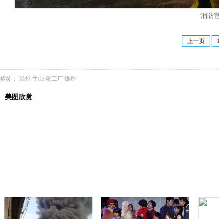
消防
上一页
标签：
温州
牛山
化工厂
爆炸
美图欣赏