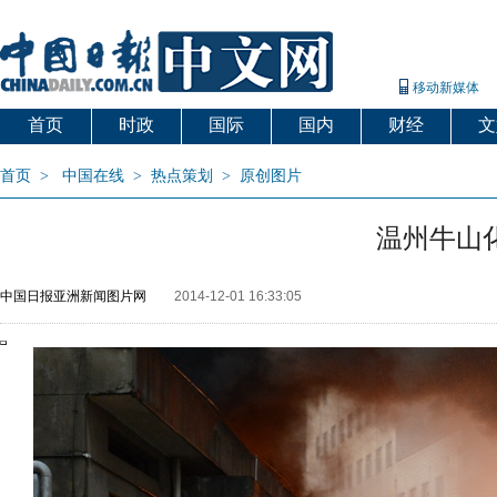
移动新媒体
首页
时政
国际
国内
财经
文
首页
>
中国在线
>
热点策划
>
原创图片
温州牛山
中国日报亚洲新闻图片网
2014-12-01 16:33:05