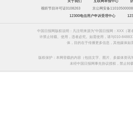
关于我们
互联网举报中心
视听节目许可证0108263
京公网安备11010500008
12300电信用户申诉受理中心
1
中国日报网版权说明：凡注明来源为“中国日报网：XXX（
许禁止转载、使用，违者必究。如需使用，请与010-8488
体，目的在于传播更多信息，其他媒体如
版权保护：本网登载的内容（包括文字、图片、多媒体资讯
未经中国日报网事先协议授权，禁止转载使用。给