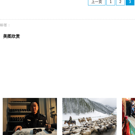
上一页
1
2
3
标签：
美图欣赏