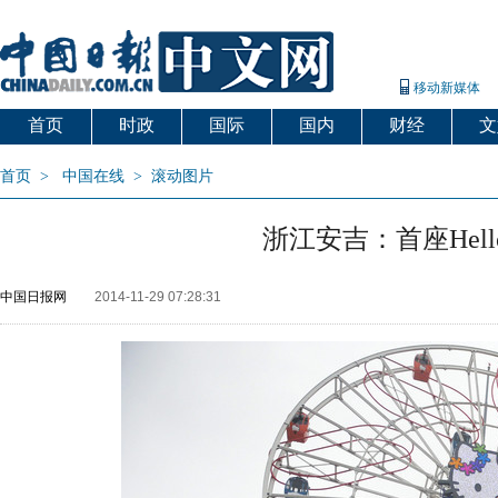
移动新媒体
首页
时政
国际
国内
财经
文
首页
>
中国在线
>
滚动图片
浙江安吉：首座Hell
中国日报网
2014-11-29 07:28:31