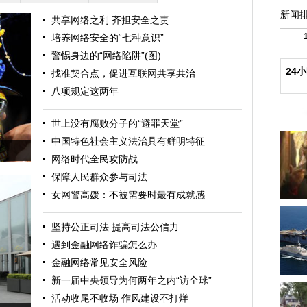
新闻
共享网络之利 齐担安全之责
培养网络安全的“七种意识”
警惕身边的“网络陷阱”(图)
24
找准契合点，促进互联网共享共治
八项规定这两年
世上没有腐败分子的“避罪天堂”
中国特色社会主义法治具有鲜明特征
网络时代全民攻防战
保障人民群众参与司法
女网警高媛：不被需要时最有成就感
坚持公正司法 提高司法公信力
遇到金融网络诈骗怎么办
金融网络常见安全风险
新一届中央领导为何两年之内“访全球”
活动收尾不收场 作风建设不打烊