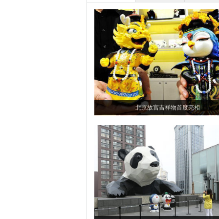
北京故宫吉祥物首度亮相