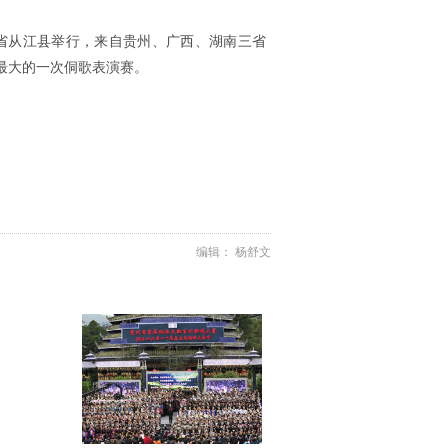
州省从江县举行，来自贵州、广西、湖南三省
模最大的一次侗歌表演赛。
编辑： 杨舒文