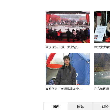
重庆现“天下第一大火锅”...
武汉女大学生
袁雅逊走了 他用满是灰尘...
广东渔民用
国内
国际
财经