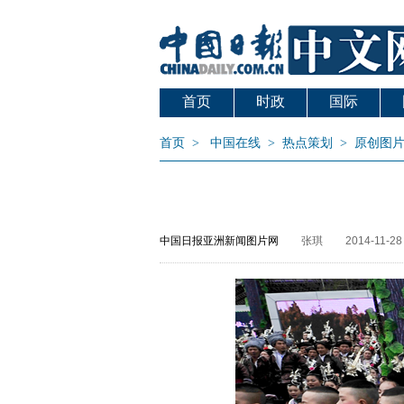
首页
时政
国际
首页
>
中国在线
>
热点策划
>
原创图
中国日报亚洲新闻图片网
张琪
2014-11-28