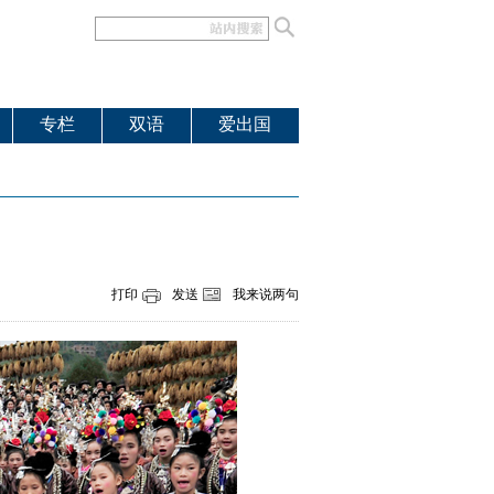
专栏
双语
爱出国
打印
发送
我来说两句