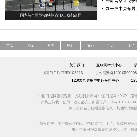
金融网络常见安
新一届中央领导
国内首个巨型“钢铁熊猫”爬上成都高楼
首页
国际
国内
财经
文化
生活
图片
关于我们
互联网举报中心
视听节目许可证0108263
京公网安备11010500008
12300电信用户申诉受理中心
1
中国日报网版权说明：凡注明来源为“中国日报网：XXX（
许禁止转载、使用，违者必究。如需使用，请与010-8488
体，目的在于传播更多信息，其他媒体如
版权保护：本网登载的内容（包括文字、图片、多媒体资讯
未经中国日报网事先协议授权，禁止转载使用。给