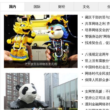
国内
国际
财经
文化
藏区干部的苦与
共享网络之利 
培养网络安全的“
警惕身边的“网络
找准契合点，促
八项规定这两年
世上没有腐败分
北京故宫吉祥物首度亮相
中国特色社会主
网络时代全民攻
保障人民群众参
女网警高媛：不
坚持公正司法 
遇到金融网络诈