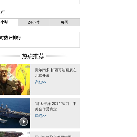
排行
1小时
24小时
每周
小时热评排行
费尔南多·帕西哥油画展在
北京开幕
详细>>
“环太平洋-2014”演习：中
美合作受肯定
详细>>