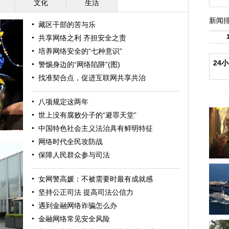
文化
生活
新闻
藏区干部的苦与乐
共享网络之利 齐担安全之责
培养网络安全的“七种意识”
24
警惕身边的“网络陷阱”(图)
找准契合点，促进互联网共享共治
八项规定这两年
世上没有腐败分子的“避罪天堂”
中国特色社会主义法治具有鲜明特征
网络时代全民攻防战
保障人民群众参与司法
女网警高媛：不被需要时最有成就感
坚持公正司法 提高司法公信力
遇到金融网络诈骗怎么办
金融网络常见安全风险