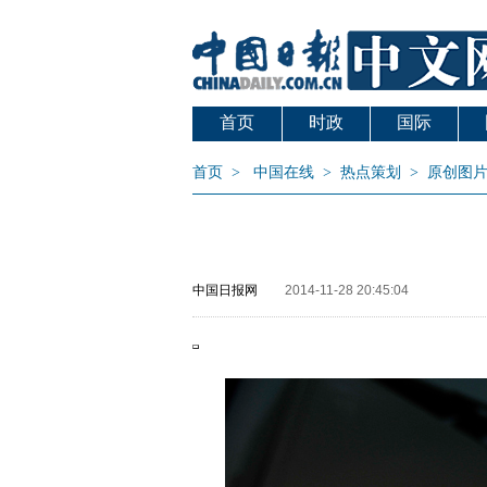
首页
时政
国际
首页
>
中国在线
>
热点策划
>
原创图
中国日报网
2014-11-28 20:45:04