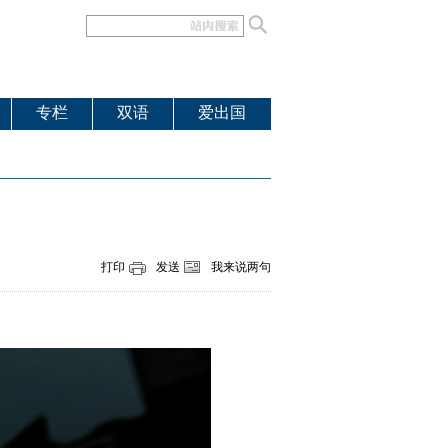
专栏
双语
爱出国
打印
发送
我来说两句