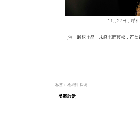
11月27日，
（注：版权作品，未经书面授权，严禁
标签：
枪械师
探访
美图欣赏