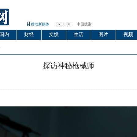
移动新媒体
中国搜索
国内
财经
文娱
生活
图片
视频
片
探访神秘枪械师