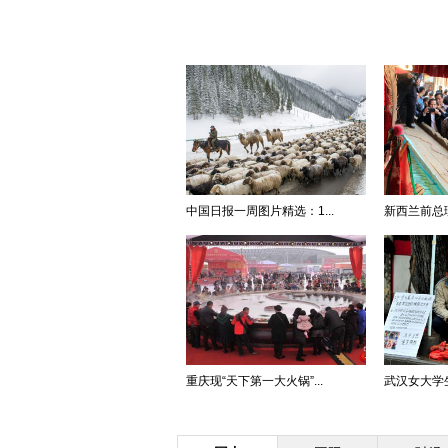
中国日报一周图片精选：1...
新西兰前总理
重庆现“天下第一大火锅”...
武汉女大学生