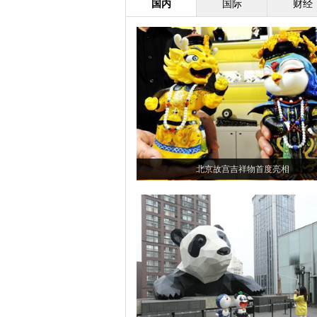
国内
国际
财经
北京故宫吉祥物首度亮相