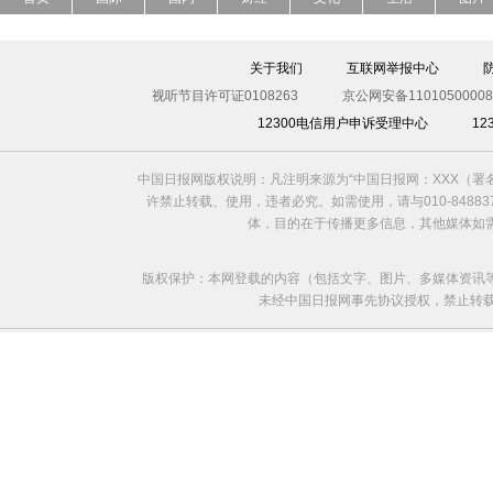
关于我们
互联网举报中心
视听节目许可证0108263
京公网安备11010500008
12300电信用户申诉受理中心
1
中国日报网版权说明：凡注明来源为“中国日报网：XXX（
许禁止转载、使用，违者必究。如需使用，请与010-8488
体，目的在于传播更多信息，其他媒体如
版权保护：本网登载的内容（包括文字、图片、多媒体资讯
未经中国日报网事先协议授权，禁止转载使用。给