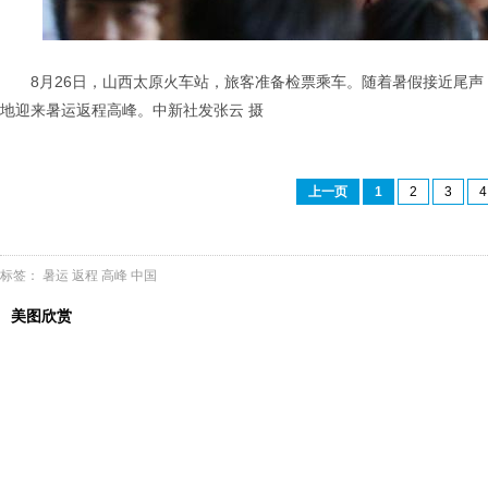
8月26日，山西太原火车站，旅客准备检票乘车。随着暑假接近尾
地迎来暑运返程高峰。中新社发张云 摄
上一页
1
2
3
4
标签：
暑运
返程
高峰
中国
美图欣赏