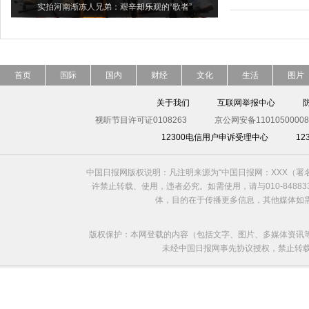
实拍河南渐冻人兄弟：艰辛却乐观的“歌者”
首页
国际
国内
财经
文化
生活
图片
关于我们
互联网举报中心
视听节目许可证0108263
京公网安备11010500008
12300电信用户申诉受理中心
1
中国日报网版权说明：凡注明来源为“中国日报网：XXX（
许禁止转载、使用，违者必究。如需使用，请与010-8488
体，目的在于传播更多信息，其他媒体如
版权保护：本网登载的内容（包括文字、图片、多媒体资讯
未经中国日报网事先协议授权，禁止转载使用。给