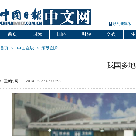
移动新媒体
首页
国际
国内
财经
文娱
生
首页
>
中国在线
>
滚动图片
我国多地
中国新闻网
2014-08-27 07:00:53