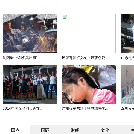
沈阳集中销毁“黑出租”
民警背骨折女友上班获点赞...
山东电视
2014中国互联网大会在...
广州火车东站手扶电梯突然...
深圳女子
国内
国际
财经
文化